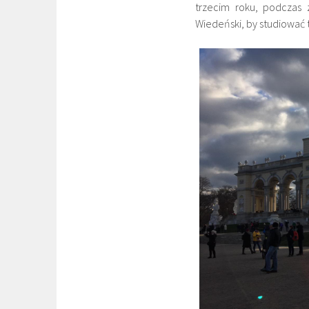
trzecim roku, podczas
Wiedeński, by studiować t