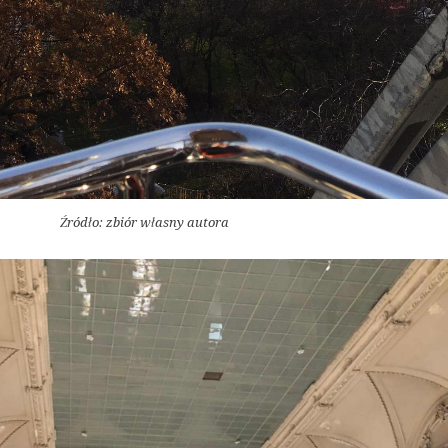
Źródło: zbiór własny autora