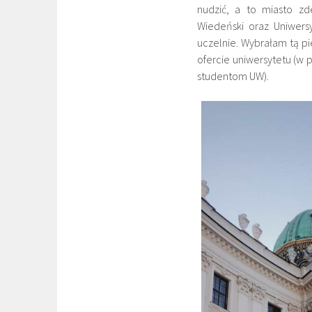
nudzić, a to miasto z
Wiedeński oraz Uniwers
uczelnie. Wybrałam tą pi
ofercie uniwersytetu (w
studentom UW).