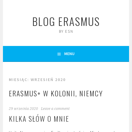
Skip
to
BLOG ERASMUS
content
BY ESN
MENU
MIESIĄC:
WRZESIEŃ 2020
ERASMUS+ W KOLONII, NIEMCY
29 września 2020
Leave a comment
KILKA SŁÓW O MNIE