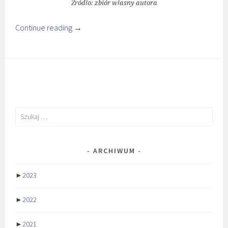
Źródło: zbiór własny autora
Continue reading
→
Szukaj:
ARCHIWUM
►
2023
►
2022
►
2021