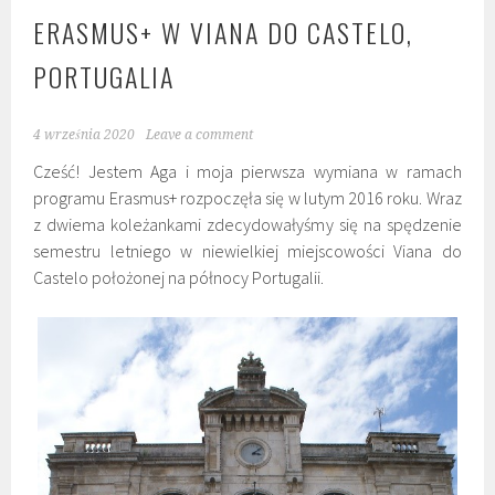
ERASMUS+ W VIANA DO CASTELO,
PORTUGALIA
4 września 2020
Leave a comment
Cześć! Jestem Aga i moja pierwsza wymiana w ramach
programu Erasmus+ rozpoczęła się w lutym 2016 roku. Wraz
z dwiema koleżankami zdecydowałyśmy się na spędzenie
semestru letniego w niewielkiej miejscowości Viana do
Castelo położonej na północy Portugalii.