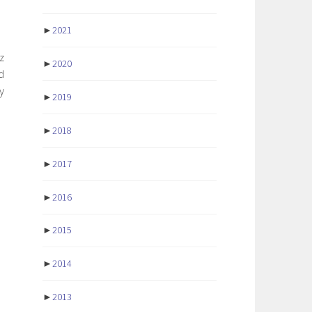
►
2021
z
►
2020
d
y
►
2019
►
2018
►
2017
►
2016
►
2015
►
2014
►
2013