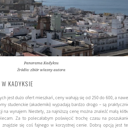
Panorama Kadyksu
Źródło: zbiór własny autora
 W KADYKSIE
ch jest dużo ofert mieszkań, ceny wahają się od 250 do 600, a nawe
omy studenckie (akademiki) wypadają bardzo drogo – są praktyczni
ji na wynajem. Niestety, za najniższą cenę można znaleźć małą klitk
lecam. Za to polecałabym poświęcić trochę czasu na poszukani
znajdzie się coś fajnego w korzystnej cenie. Dobrą opcją jest te