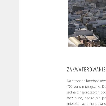
ZAKWATEROWANIE
Na stronach facebookowy
700 euro miesięcznie. D
jedną z najdroższych opc
bez okna, czego nie po
mieszkania, a na pewno 