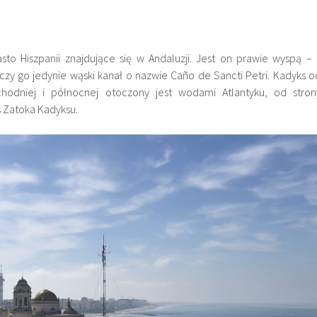
asto Hiszpanii znajdujące się w Andaluzji. Jest on prawie wyspą – 
czy go jedynie wąski kanał o nazwie Caño de Sancti Petri. Kadyks o
chodniej i północnej otoczony jest wodami Atlantyku, od stron
 Zatoka Kadyksu.