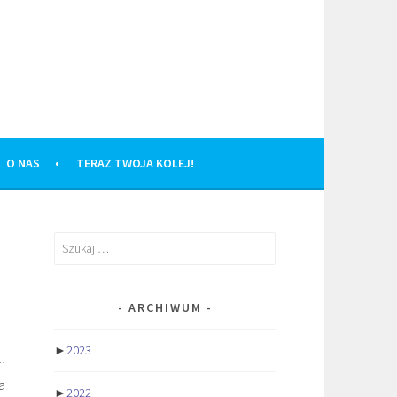
O NAS
TERAZ TWOJA KOLEJ!
Szukaj:
ARCHIWUM
►
2023
m
a
►
2022