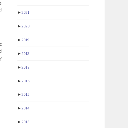
e
d
►
2021
►
2020
►
2019
z
d
►
2018
y
►
2017
►
2016
►
2015
►
2014
►
2013