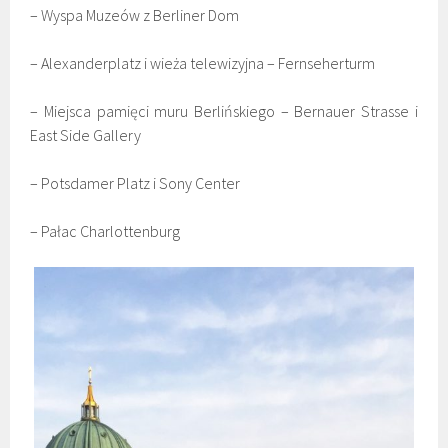
– Wyspa Muzeów z Berliner Dom
– Alexanderplatz i wieża telewizyjna – Fernseherturm
– Miejsca pamięci muru Berlińskiego – Bernauer Strasse i
East Side Gallery
– Potsdamer Platz i Sony Center
– Pałac Charlottenburg