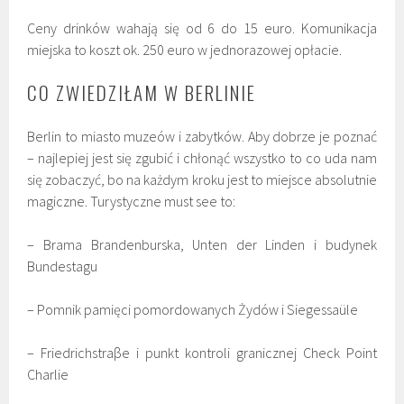
Ceny drinków wahają się od 6 do 15 euro. Komunikacja
miejska to koszt ok. 250 euro w jednorazowej opłacie.
CO ZWIEDZIŁAM W BERLINIE
Berlin to miasto muzeów i zabytków. Aby dobrze je poznać
– najlepiej jest się zgubić i chłonąć wszystko to co uda nam
się zobaczyć, bo na każdym kroku jest to miejsce absolutnie
magiczne. Turystyczne must see to:
– Brama Brandenburska, Unten der Linden i budynek
Bundestagu
– Pomnik pamięci pomordowanych Żydów i Siegessaüle
– Friedrichstraβe i punkt kontroli granicznej Check Point
Charlie