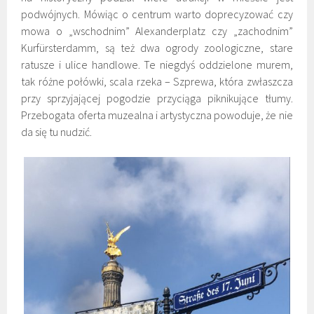
podwójnych. Mówiąc o centrum warto doprecyzować czy
mowa o „wschodnim” Alexanderplatz czy „zachodnim”
Kurfürsterdamm, są też dwa ogrody zoologiczne, stare
ratusze i ulice handlowe. Te niegdyś oddzielone murem,
tak różne połówki, scala rzeka – Szprewa, która zwłaszcza
przy sprzyjającej pogodzie przyciąga piknikujące tłumy.
Przebogata oferta muzealna i artystyczna powoduje, że nie
da się tu nudzić.