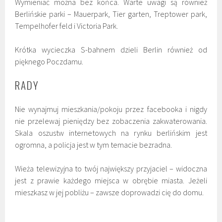
Wymieniać można bez końca. Warte uwagi są również
Berlińskie parki – Mauerpark, Tier garten, Treptower park,
Tempelhofer feld i Victoria Park.
Krótka wycieczka S-bahnem dzieli Berlin również od
pięknego Poczdamu.
RADY
Nie wynajmuj mieszkania/pokoju przez facebooka i nigdy
nie przelewaj pieniędzy bez zobaczenia zakwaterowania.
Skala oszustw internetowych na rynku berlińskim jest
ogromna, a policja jest w tym temacie bezradna.
Wieża telewizyjna to twój największy przyjaciel – widoczna
jest z prawie każdego miejsca w obrębie miasta. Jeżeli
mieszkasz w jej pobliżu – zawsze doprowadzi cię do domu.