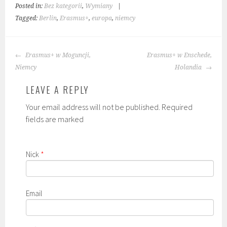
Posted in:
Bez kategorii
,
Wymiany
|
Tagged:
Berlin
,
Erasmus+
,
europa
,
niemcy
POST
Erasmus+ w Moguncji,
Erasmus+ w Enschede,
NAVIGATION
Niemcy
Holandia
LEAVE A REPLY
Your email address will not be published. Required
fields are marked
Nick
*
Email