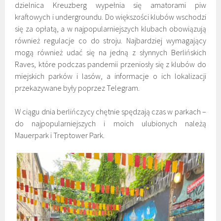
dzielnica Kreuzberg wypełnia się amatorami piw
kraftowych i undergroundu. Do większości klubów wschodzi
się za opłatą, a w najpopularniejszych klubach obowiązują
również regulacje co do stroju. Najbardziej wymagający
mogą również udać się na jedną z słynnych Berlińskich
Raves, które podczas pandemii przeniosły się z klubów do
miejskich parków i lasów, a informacje o ich lokalizacji
przekazywane były poprzez Telegram.
W ciągu dnia berlińczycy chętnie spędzają czas w parkach –
do najpopularniejszych i moich ulubionych należą
Mauerpark i Treptower Park.