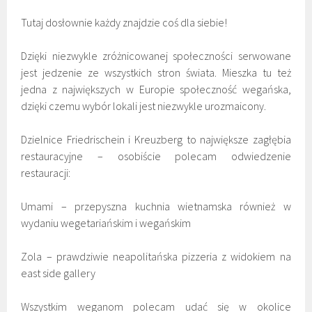
Tutaj dosłownie każdy znajdzie coś dla siebie!
Dzięki niezwykle zróżnicowanej społeczności serwowane
jest jedzenie ze wszystkich stron świata. Mieszka tu też
jedna z największych w Europie społeczność wegańska,
dzięki czemu wybór lokali jest niezwykle urozmaicony.
Dzielnice Friedrischein i Kreuzberg to największe zagłębia
restauracyjne – osobiście polecam odwiedzenie
restauracji:
Umami – przepyszna kuchnia wietnamska również w
wydaniu wegetariańskim i wegańskim
Zola – prawdziwie neapolitańska pizzeria z widokiem na
east side gallery
Wszystkim weganom polecam udać się w okolice