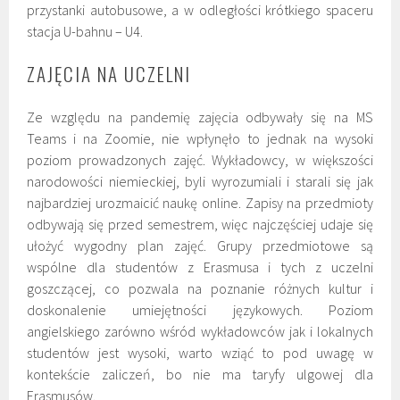
przystanki autobusowe, a w odległości krótkiego spaceru
stacja U-bahnu – U4.
ZAJĘCIA NA UCZELNI
Ze względu na pandemię zajęcia odbywały się na MS
Teams i na Zoomie, nie wpłynęło to jednak na wysoki
poziom prowadzonych zajęć. Wykładowcy, w większości
narodowości niemieckiej, byli wyrozumiali i starali się jak
najbardziej urozmaicić naukę online. Zapisy na przedmioty
odbywają się przed semestrem, więc najczęściej udaje się
ułożyć wygodny plan zajęć. Grupy przedmiotowe są
wspólne dla studentów z Erasmusa i tych z uczelni
goszczącej, co pozwala na poznanie różnych kultur i
doskonalenie umiejętności językowych. Poziom
angielskiego zarówno wśród wykładowców jak i lokalnych
studentów jest wysoki, warto wziąć to pod uwagę w
kontekście zaliczeń, bo nie ma taryfy ulgowej dla
Erasmusów.