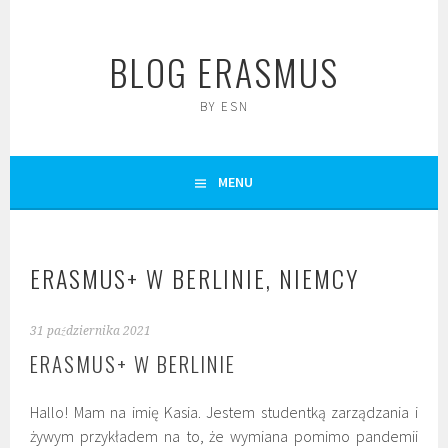
Skip
to
BLOG ERASMUS
content
BY ESN
MENU
ERASMUS+ W BERLINIE, NIEMCY
31 października 2021
ERASMUS+ W BERLINIE
Hallo! Mam na imię Kasia. Jestem studentką zarządzania i
żywym przykładem na to, że wymiana pomimo pandemii