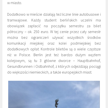
w miasto.
Dodatkowo w mieście działają też liczne linie autobusowe i
tramwajowe. Każdy student berlińskich uczelni ma
obowiązek zapłacić na początku semestru za bilet
półroczny – ok. 250 euro. W tej cenie przez cały semestr
można bez ograniczeń używać wszystkich środków
komunikacji miejskiej oraz kolei podmiejskiej bez
dodatkowych opłat. Kontrole biletów są o wiele częstsze
niż w Polsce. Berlin jest też bardzo dużym węzłem
kolejowym, są tu 3 główne dworce – Hauptbahnhof,
Gesundbrunnen i Ostbahnhof, z których odjeżdżają pociągi
do większości niemieckich, a także europejskich miast.