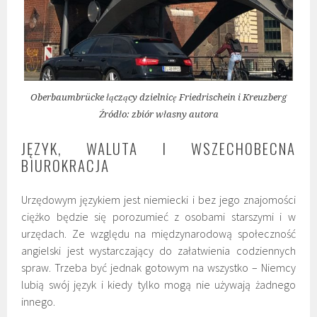
Oberbaumbrücke łączący dzielnicę Friedrischein i Kreuzberg
Źródło: zbiór własny autora
JĘZYK, WALUTA I WSZECHOBECNA
BIUROKRACJA
Urzędowym językiem jest niemiecki i bez jego znajomości
ciężko będzie się porozumieć z osobami starszymi i w
urzędach. Ze względu na międzynarodową społeczność
angielski jest wystarczający do załatwienia codziennych
spraw. Trzeba być jednak gotowym na wszystko – Niemcy
lubią swój język i kiedy tylko mogą nie używają żadnego
innego.