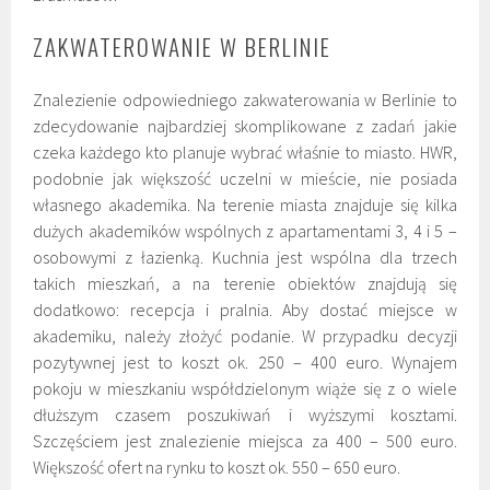
ZAKWATEROWANIE W BERLINIE
Znalezienie odpowiedniego zakwaterowania w Berlinie to
zdecydowanie najbardziej skomplikowane z zadań jakie
czeka każdego kto planuje wybrać właśnie to miasto. HWR,
podobnie jak większość uczelni w mieście, nie posiada
własnego akademika. Na terenie miasta znajduje się kilka
dużych akademików wspólnych z apartamentami 3, 4 i 5 –
osobowymi z łazienką. Kuchnia jest wspólna dla trzech
takich mieszkań, a na terenie obiektów znajdują się
dodatkowo: recepcja i pralnia. Aby dostać miejsce w
akademiku, należy złożyć podanie. W przypadku decyzji
pozytywnej jest to koszt ok. 250 – 400 euro. Wynajem
pokoju w mieszkaniu współdzielonym wiąże się z o wiele
dłuższym czasem poszukiwań i wyższymi kosztami.
Szczęściem jest znalezienie miejsca za 400 – 500 euro.
Większość ofert na rynku to koszt ok. 550 – 650 euro.