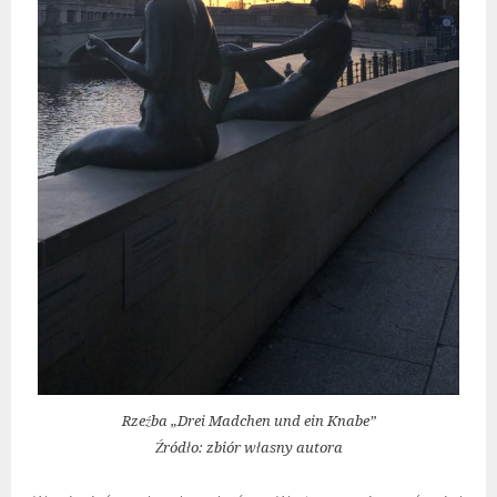
Rzeźba „Drei Madchen und ein Knabe”
Źródło: zbiór własny autora