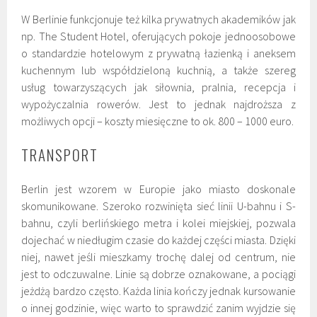
W Berlinie funkcjonuje też kilka prywatnych akademików jak
np. The Student Hotel, oferujących pokoje jednoosobowe
o standardzie hotelowym z prywatną łazienką i aneksem
kuchennym lub współdzieloną kuchnią, a także szereg
usług towarzyszących jak siłownia, pralnia, recepcja i
wypożyczalnia rowerów. Jest to jednak najdroższa z
możliwych opcji – koszty miesięczne to ok. 800 – 1000 euro.
TRANSPORT
Berlin jest wzorem w Europie jako miasto doskonale
skomunikowane. Szeroko rozwinięta sieć linii U-bahnu i S-
bahnu, czyli berlińskiego metra i kolei miejskiej, pozwala
dojechać w niedługim czasie do każdej części miasta. Dzięki
niej, nawet jeśli mieszkamy trochę dalej od centrum, nie
jest to odczuwalne. Linie są dobrze oznakowane, a pociągi
jeżdżą bardzo często. Każda linia kończy jednak kursowanie
o innej godzinie, więc warto to sprawdzić zanim wyjdzie się