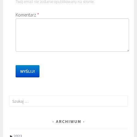
Twój email nie zostanie opublikowany na stronie.
Komentarz
*
Szukaj:
ARCHIWUM
►
2023