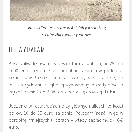
Duo Sicilian Ice Cream w dzielnicy Kreuzberg
Źródło: zbiór własny autora
ILE WYDAŁAM
Koszt zakwaterowania zależy od formy i waha się od 250 do
1000 euro. Jedzenie jest podobnej jakości i w podobnej
cenie jak w Polsce – polecam zakupy w Kauflandzie, bo
jest zdecydowanie najlepiej wyposażony, poza tym warto
zajrzeć również do REWE oraz odrobinę droższej EDEKA.
Jedzenie w restauracjach przy głównych ulicach to koszt
od ok. 10 do 15 euro za danie. Polecam jadać więc w
odrobinę mniejszych uliczkach – wtedy zapłacimy ok. 6-9
euro.