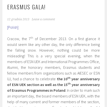
ERASMUS GALA!
12 grudnia 2013
Leave a comment
[Polish]
th
Cracow, the 7
of December 2013. On a first glance it
would seem like any other day, the only difference being
the falling snow. However, nothing could be more
misleading! This is a very special evening, when the
members of ESN UEK and International Programmes Office,
Alumni, the honorary members, Erasmus students and
fellow members from organizations such as AIESEC or ESN
th
UJ, had a chance to celebrate
the 10
year anniversary
th
of ESN UEK section as well as the 15
year anniversary
of Erasmus Programmes in Poland
. In order to mark such
an important day, the board members of ESN UEK, with the
help of many current and former members of the section,