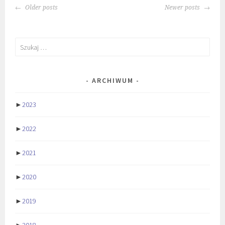
POSTS
Older posts
Newer posts
NAVIGATION
Szukaj:
ARCHIWUM
►
2023
►
2022
►
2021
►
2020
►
2019
►
2018