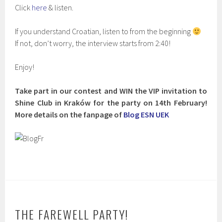
Click
here
& listen.
If you understand Croatian, listen to from the beginning
If not, don’t worry, the interview starts from 2:40!
Enjoy!
Take part in our contest and WIN the VIP invitation to
Shine Club in Kraków for the party on 14th February!
More details on the fanpage of
Blog ESN UEK
THE FAREWELL PARTY!