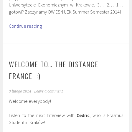
Uniwersytecie Ekonomicznym w Krakowie. 3… 2… 1…
gotowi? Zaczynamy OW ESN UEK Summer Semester 2014!
Continue reading
→
WELCOME TO… THE DISTANCE
FRANCE! :)
9 lutego 2014
Leave a comment
Welcome everybody!
Listen to the next Interview with
Cedric
, who is Erasmus
Student in Kraków!