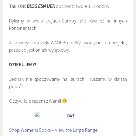
Tak! Dziś
BLOG ESN UEK
obchodzi swoje 1. urodziny!
Byliśmy w wielu krajach Europy, ale również na innych
kontynentach.
A to wszystko dzięki WAM! Bo to Wy tworzycie ten projekt,
przez co jest on tak wyjątkowy.
DZIĘKUJEMY!
Jednak nie spoczywamy na laurach i ruszamy w dalszą
podróż.
Oczywiście razem z Wami!
Shop Womens Socks – View the Large Range