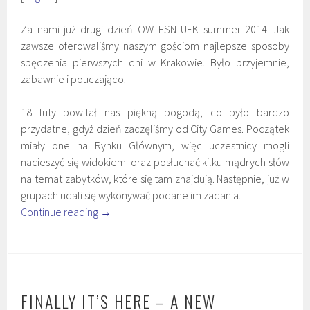
Za nami już drugi dzień OW ESN UEK summer 2014. Jak
zawsze oferowaliśmy naszym gościom najlepsze sposoby
spędzenia pierwszych dni w Krakowie. Było przyjemnie,
zabawnie i pouczająco.
18 luty powitał nas piękną pogodą, co było bardzo
przydatne, gdyż dzień zaczęliśmy od City Games. Początek
miały one na Rynku Głównym, więc uczestnicy mogli
nacieszyć się widokiem oraz posłuchać kilku mądrych słów
na temat zabytków, które się tam znajdują. Następnie, już w
grupach udali się wykonywać podane im zadania.
Continue reading
→
FINALLY IT’S HERE – A NEW