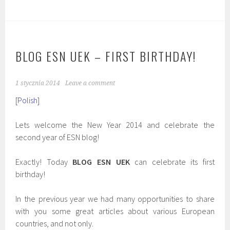
BLOG ESN UEK – FIRST BIRTHDAY!
1 stycznia 2014
Leave a comment
[Polish]
Lets welcome the New Year 2014 and celebrate the
second year of ESN blog!
Exactly! Today
BLOG ESN UEK
can celebrate its first
birthday!
In the previous year we had many opportunities to share
with you some great articles about various European
countries, and not only.