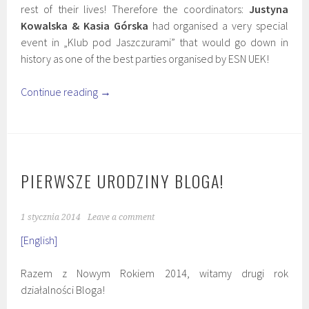
rest of their lives! Therefore the coordinators:
Justyna
Kowalska & Kasia Górska
had organised a very special
event in „Klub pod Jaszczurami” that would go down in
history as one of the best parties organised by ESN UEK!
Continue reading
→
PIERWSZE URODZINY BLOGA!
1 stycznia 2014
Leave a comment
[English]
Razem z Nowym Rokiem 2014, witamy drugi rok
działalności Bloga!