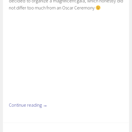
decided to organize a magnificent gala, which honestly did
not differ too much from an Oscar Ceremony
Continue reading
→