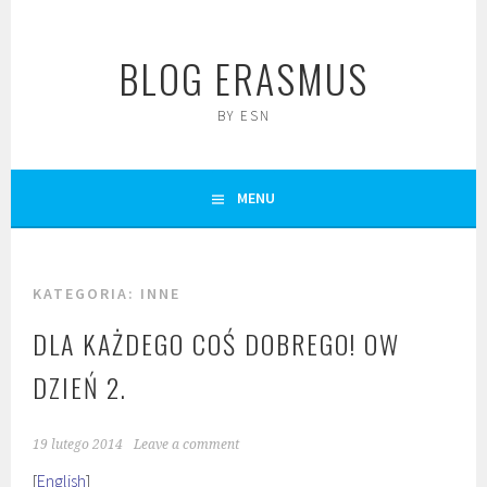
Skip
to
BLOG ERASMUS
content
BY ESN
MENU
KATEGORIA:
INNE
DLA KAŻDEGO COŚ DOBREGO! OW
DZIEŃ 2.
19 lutego 2014
Leave a comment
[
English
]