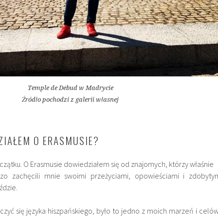
Temple de Debud w Madrycie
Źródło pochodzi z galerii własnej
ZIAŁEM O ERASMUSIE?
zątku. O Erasmusie dowiedziałem się od znajomych, którzy właśnie
dzo zachęcili mnie swoimi przeżyciami, opowieściami i zdobyty
ździe.
zyć się języka hiszpańskiego, było to jedno z moich marzeń i celów