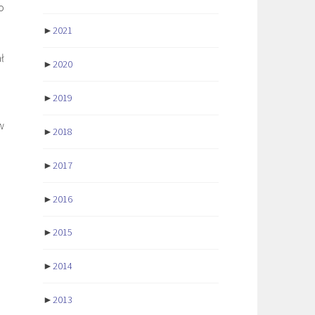
o
►
2021
ł
►
2020
►
2019
w
►
2018
►
2017
►
2016
►
2015
►
2014
►
2013