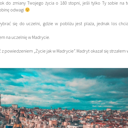
ok do zmiany Twojego życia o 180 stopni, jeśli tylko Ty sobie na t
robinę odwagi
rać się do uczelni, gdzie w pobliżu jest plaża, jednak los chcia
ałem na uczelnię w Madrycie.
z powiedzeniem „Życie jak w Madrycie”. Madryt okazał się strzałem 