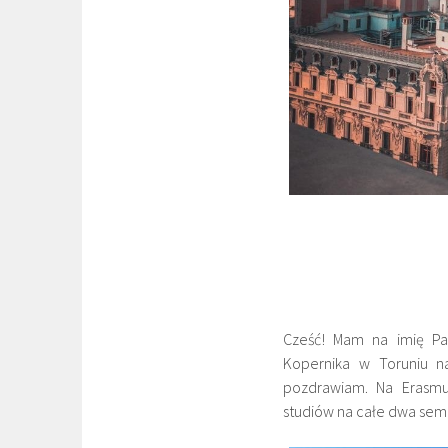
Cześć! Mam na imię Paw
Kopernika w Toruniu n
pozdrawiam. Na Erasmu
studiów na całe dwa seme