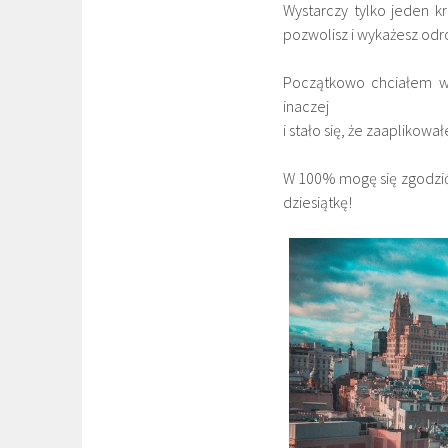
Wystarczy tylko jeden kr
pozwolisz i wykażesz od
Początkowo chciałem wyb
inaczej
i stało się, że zaaplikow
W 100% mogę się zgodzić 
dziesiątkę!