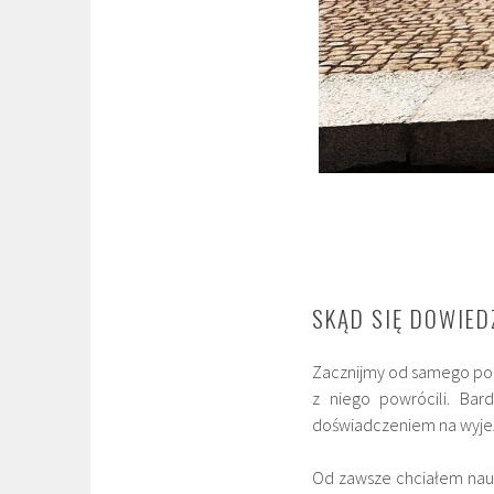
SKĄD SIĘ DOWIED
Zacznijmy od samego poc
z niego powrócili. Bar
doświadczeniem na wyje
Od zawsze chciałem nauc