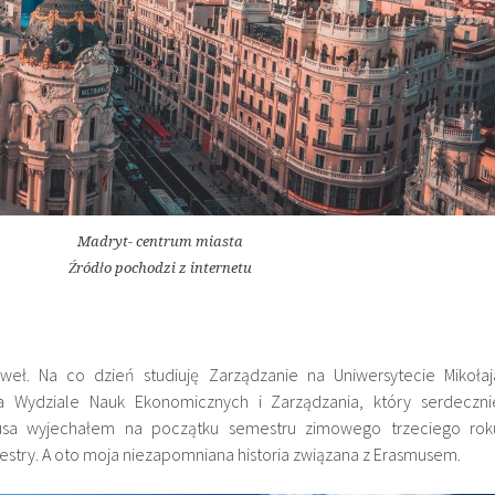
Madryt- centrum miasta
Źródło pochodzi z internetu
eł. Na co dzień studiuję Zarządzanie na Uniwersytecie Mikołaj
a Wydziale Nauk Ekonomicznych i Zarządzania, który serdeczni
sa wyjechałem na początku semestru zimowego trzeciego rok
stry. A oto moja niezapomniana historia związana z Erasmusem.