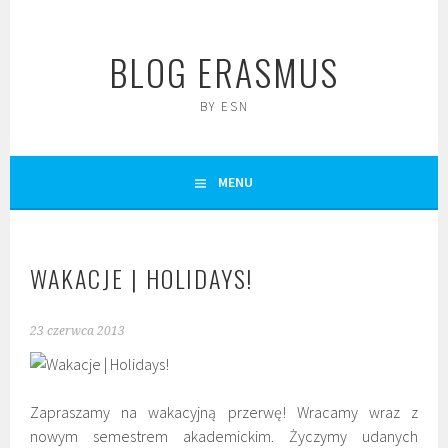
Skip
to
BLOG ERASMUS
content
BY ESN
MENU
WAKACJE | HOLIDAYS!
23 czerwca 2013
Zapraszamy na wakacyjną przerwę! Wracamy wraz z
nowym semestrem akademickim. Życzymy udanych