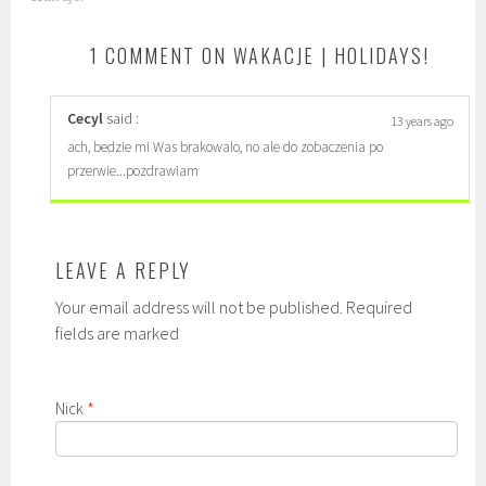
1 COMMENT ON WAKACJE | HOLIDAYS!
Cecyl
said :
13 years ago
ach, bedzie mi Was brakowalo, no ale do zobaczenia po
przerwie...pozdrawiam
LEAVE A REPLY
Your email address will not be published. Required
fields are marked
Nick
*