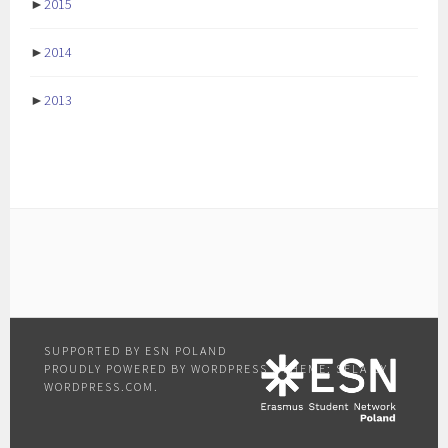
►
2015
►
2014
►
2013
PROUDLY POWERED BY WORDPRESS
|
THEME: SELA BY
WORDPRESS.COM
.