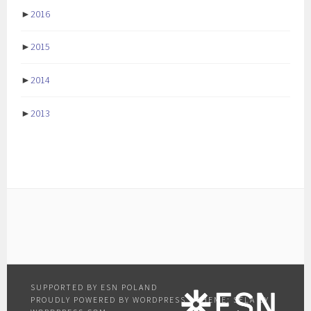
►
2016
►
2015
►
2014
►
2013
PROUDLY POWERED BY WORDPRESS
|
THEME: SELA BY