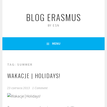
Skip
to
BLOG ERASMUS
content
BY ESN
MENU
TAG:
SUMMER
WAKACJE | HOLIDAYS!
23 czerwca 2013
1 Comment