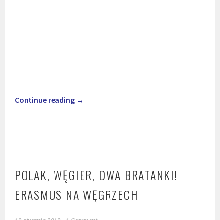
Continue reading
→
POLAK, WĘGIER, DWA BRATANKI!
ERASMUS NA WĘGRZECH