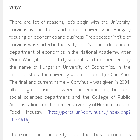
Why?
There are lot of reasons, let’s begin with the University.
Corvinus is the best and oldest university in Hungary
focusing on economics and business. Predecessor in title of
Corvinus was started in the early 1910’s as an independent
department of economics in the National Academy. After
World War II, it became fully separate and independent, by
the name of Hungarian University of Economics. In the
communist era the university was renamed after Carl Marx.
The final and current name – Corvinus – was given in 2004,
after a great fusion between the economics, business,
social sciences departmens and the College of Public
Administration and the former University of Horticulture and
Food Industry [
http://portal.uni-corvinus.hu/index.php?
id=44616
].
Therefore, our university has the best economics