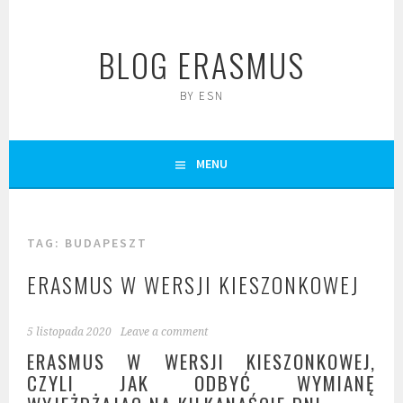
Skip
to
BLOG ERASMUS
content
BY ESN
MENU
TAG:
BUDAPESZT
ERASMUS W WERSJI KIESZONKOWEJ
5 listopada 2020
Leave a comment
ERASMUS W WERSJI KIESZONKOWEJ,
CZYLI JAK ODBYĆ WYMIANĘ