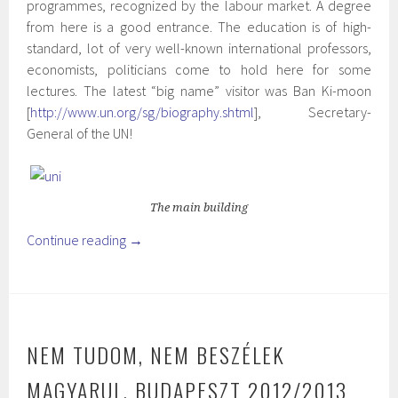
programmes, recognized by the labour market. A degree
from here is a good entrance. The education is of high-
standard, lot of very well-known international professors,
economists, politicians come to hold here for some
lectures. The latest “big name” visitor was Ban Ki-moon
[
http://www.un.org/sg/biography.shtml
], Secretary-
General of the UN!
The main building
Continue reading
→
NEM TUDOM, NEM BESZÉLEK
MAGYARUL. BUDAPESZT 2012/2013