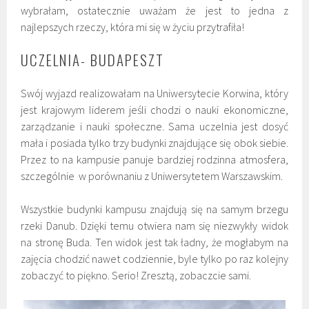
wybrałam, ostatecznie uważam że jest to jedna z
najlepszych rzeczy, która mi się w życiu przytrafiła!
UCZELNIA- BUDAPESZT
Swój wyjazd realizowałam na Uniwersytecie Korwina, który
jest krajowym liderem jeśli chodzi o nauki ekonomiczne,
zarządzanie i nauki społeczne. Sama uczelnia jest dosyć
mała i posiada tylko trzy budynki znajdujące się obok siebie.
Przez to na kampusie panuje bardziej rodzinna atmosfera,
szczególnie w porównaniu z Uniwersytetem Warszawskim.
Wszystkie budynki kampusu znajdują się na samym brzegu
rzeki Danub. Dzięki temu otwiera nam się niezwykły widok
na stronę Buda. Ten widok jest tak ładny, że mogłabym na
zajęcia chodzić nawet codziennie, byle tylko po raz kolejny
zobaczyć to piękno. Serio! Zresztą, zobaczcie sami.