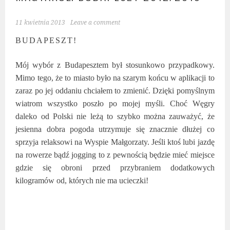
11 kwietnia 2013
Leave a comment
BUDAPESZT!
Mój wybór z Budapesztem był stosunkowo przypadkowy.
Mimo tego, że to miasto było na szarym końcu w aplikacji to
zaraz po jej oddaniu chciałem to zmienić. Dzięki pomyślnym
wiatrom wszystko poszło po mojej myśli. Choć Węgry
daleko od Polski nie leżą to szybko można zauważyć, że
jesienna dobra pogoda utrzymuje się znacznie dłużej co
sprzyja relaksowi na Wyspie Małgorzaty. Jeśli ktoś lubi jazdę
na rowerze bądź jogging to z pewnością będzie mieć miejsce
gdzie się obroni przed przybraniem dodatkowych
kilogramów od, których nie ma ucieczki!