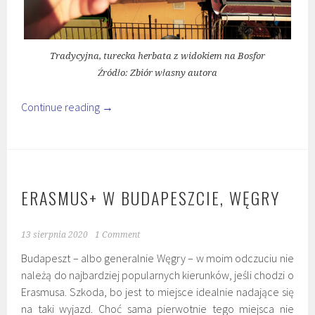
Tradycyjna, turecka herbata z widokiem na Bosfor
Źródło: Zbiór własny autora
Continue reading
→
ERASMUS+ W BUDAPESZCIE, WĘGRY
13 sierpnia 2020
1 Comment
Budapeszt – albo generalnie Węgry – w moim odczuciu nie
należą do najbardziej popularnych kierunków, jeśli chodzi o
Erasmusa. Szkoda, bo jest to miejsce idealnie nadające się
na taki wyjazd. Choć sama pierwotnie tego miejsca nie