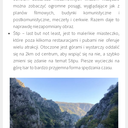
można zobaczyć ogromne posągi, wyglądające jak z
planów filmowych, budynki komunistyczne i
postkomunistyczne, meczety i cerkwie. Razem daje to
naprawdę niezapomniany obraz.
Štip – last but not least, jest to maleńkie miasteczko,
które poza kilkoma restauracjami i pubami nie oferuje
wielu atrakcji. Otoczone jest górami i wystarczy oddalić
się na 2km od centrum, aby wspiąć się na nie, a szybko
zmieni się zdanie na temat Stipu. Piesze wycieczki na
górę Isar to bardzo przyjemna forma spędzania czasu.