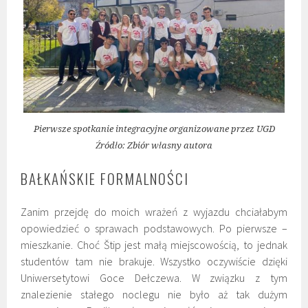
Pierwsze spotkanie integracyjne organizowane przez UGD
Źródło: Zbiór własny autora
BAŁKAŃSKIE FORMALNOŚCI
Zanim przejdę do moich wrażeń z wyjazdu chciałabym
opowiedzieć o sprawach podstawowych. Po pierwsze –
mieszkanie. Choć Štip jest małą miejscowością, to jednak
studentów tam nie brakuje. Wszystko oczywiście dzięki
Uniwersetytowi Goce Dełczewa. W związku z tym
znalezienie stałego noclegu nie było aż tak dużym