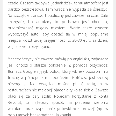
czasie. Czasem tak bywa, jednak dzięki temu atmosfera jest
bardzo bezstresowa. Tam wręcz nie wypada się śpieszyć!
Na szczęście transport publiczny jest zawsze na czas. Całe
szczęście, bo autokary to podstawa jeśli chce się
przemieszczać między miastami. Warto także czasem
wypożyczyć auto, aby dostać się w mniej popularne
miejsca. Koszt takiej przyjemności to 20-30 euro za dzień,
więc całkiem przystępnie.
Macedończycy nie zawsze mówią po angielsku, zwłaszcza
jeśli chodzi o starsze pokolenie. Z pomocą przychodzi
tłumacz Google i język polski, który wbrew pozorom ma
trochę wspólnego z macedońskim. Gotówka jest rzeczą
niezbędną. Nie wszędzie można płacić kartą, a w
restauracjach nie ma opcji płacenia tylko za siebie. Zawsze
płaci się za cały stolik. Polecam korzystanie z konta
Revolut, to najlepszy sposób na płacenie wieloma
walutami oraz wypłacanie gotówki bez prowizji (np. w
popularnych bankomatach Halkbank).