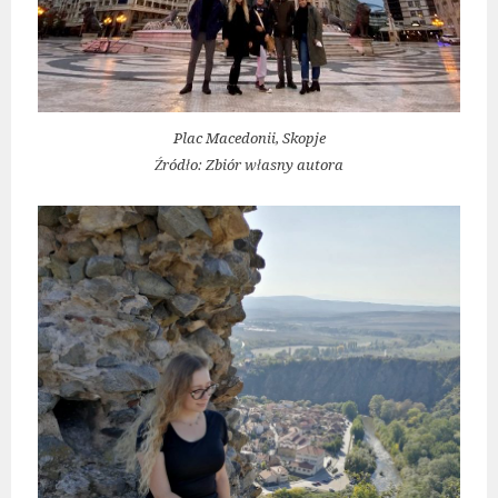
Plac Macedonii, Skopje
Źródło: Zbiór własny autora