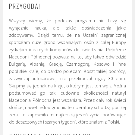
PRZYGODA!
Wszyscy wiemy, że podczas programu nie liczy się
wyłącznie nauka, ale także doświadczenia jakie
zdobywamy. Dzięki temu, że na Uczelni zagranicznej
spotkałam duże grono wspaniałych osób z całej Europy
zyskałam idealnych kompanów do zwiedzania. Położenie
Macedonii Północnej pozwala na to, aby łatwo odwiedzić
Bułgarię, Albanię, Grecję, Czarnogórę, Kosowo i inne
pobliskie kraje, co bardzo polecam. Koszt takiej podróży,
zazwyczaj autokarowej, nie przekraczał nigdy 30 euro.
Skupmy się jednak na kraju, o którym jest ten wpis. Można
podsumować go tak: cudowne okoliczności natury!
Macedonia Północna jest wspaniała. Przez cały rok świeci
słońce, nawet jeśli w grudniu temperatury schodzą poniżej
zera. To zapewniło mi najlepszą jesień życia, porównując
do deszczowych i szarych tygodni, które znałam z Polski.