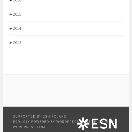
►
2016
►
2015
►
2014
►
2013
PROUDLY POWERED BY WORDPRESS
|
THEME: SELA BY
WORDPRESS.COM
.