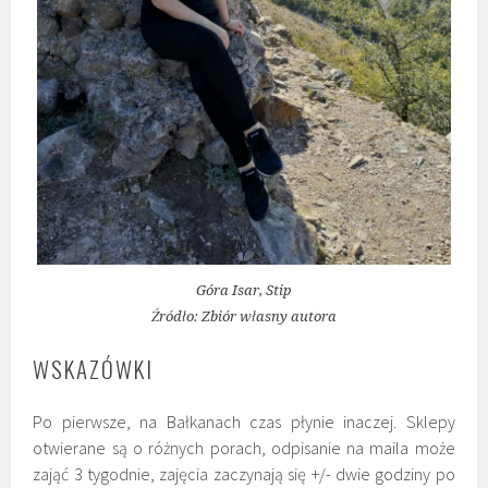
Góra Isar, Stip
Źródło: Zbiór własny autora
WSKAZÓWKI
Po pierwsze, na Bałkanach czas płynie inaczej. Sklepy
otwierane są o różnych porach, odpisanie na maila może
zająć 3 tygodnie, zajęcia zaczynają się +/- dwie godziny po