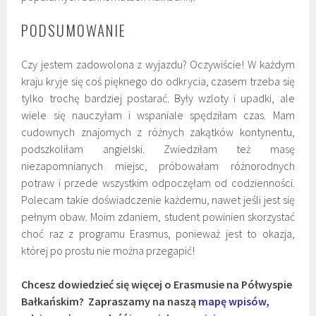
PODSUMOWANIE
Czy jestem zadowolona z wyjazdu? Oczywiście! W każdym
kraju kryje się coś pięknego do odkrycia, czasem trzeba się
tylko trochę bardziej postarać. Były wzloty i upadki, ale
wiele się nauczyłam i wspaniale spędziłam czas. Mam
cudownych znajomych z różnych zakątków kontynentu,
podszkoliłam angielski. Zwiedziłam też masę
niezapomnianych miejsc, próbowałam różnorodnych
potraw i przede wszystkim odpoczęłam od codzienności.
Polecam takie doświadczenie każdemu, nawet jeśli jest się
pełnym obaw. Moim zdaniem, student powinien skorzystać
choć raz z programu Erasmus, ponieważ jest to okazja,
której po prostu nie można przegapić!
Chcesz dowiedzieć się więcej o Erasmusie na Półwyspie
Bałkańskim?
Zapraszamy na naszą
mapę wpisów
,