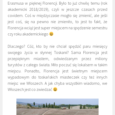
Erasmusa w pięknej Florencji. Było to już chwilę temu (rok
akademicki 2018/2019), czyli w jeszcze czasach przed
covidem. Coś w międzyczasie mogło się zmienić, ale jeśli
jest coś, się na pewno nie zmieniło, to jest to fakt, że
Florencja wciąż jest super miejscem na spędzenie semestru
czy roku akademickiego
Dlaczego? Cóż, kto by nie chciał spędzić paru miesięcy
swojego życia w słynnej Toskanii? Sama Florencja jest
przepięknym miastem, odwiedzanym przez miliony
turystów z całego świata. Miło poczuć się lokalsem w takim
miejscu. Ponadto, Florencja jest świetnym miejscem
wypadowym do toskańskich miasteczek czy też innych
miejsc we Włoszech. A jak chyba wszystkim wiadomo, we
Włoszech jest co zwiedzać