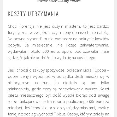
Źródło: zbiór własny autora
KOSZTY UTRZYMANIA
Choć Florencja nie jest dużym miastem, to jest bardzo
turystyczna, w związku z czym ceny do niskich nie należą.
Na pewno stypendium nie wystarczy na pokrycie kosztów
pobytu. Ja miesięcznie, nie licząc zakwaterowania,
wydawałam około 500 euro. Sporo podróżowałam, ale
sądzę, że jak nie podróże, to wyda się na coś innego.
Jeśli chodzi o zakupy spożywcze, polecam Lidla i Coopa –
dobre ceny i wybór też w porządku. Jeśli mieszka się w
historycznym centrum, to niestety są tam tylko
minimarkety, gdzie ceny są zdecydowanie wyższe. Koszt
biletu miesięcznego był dość wysoki biorąc pod uwagę
słabe funkcjonowanie transportu publicznego (35 euro za
miesiąc). Jeśli chodzi o przejazdy między miastami, zwykle
taniej niż pociąg wychodzi Flixbus. Osoby, którym zależy na