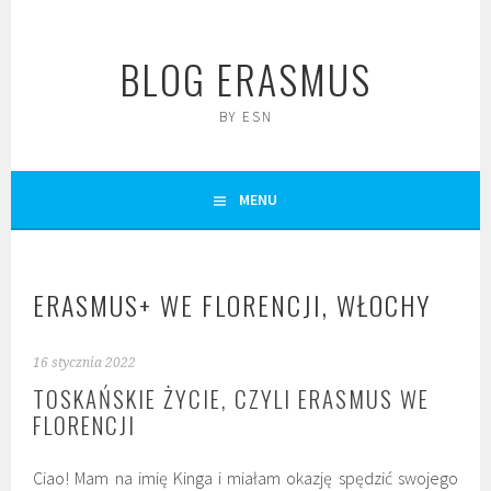
Skip
to
BLOG ERASMUS
content
BY ESN
MENU
ERASMUS+ WE FLORENCJI, WŁOCHY
16 stycznia 2022
TOSKAŃSKIE ŻYCIE, CZYLI ERASMUS WE
FLORENCJI
Ciao! Mam na imię Kinga i miałam okazję spędzić swojego