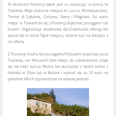
W okolicach Florencji także jest co zobaczyć, w końcu to
Toskania. Moje ulubione miejsca to: Lucca, Montepulciano,
Terme di Saturnia, Cortona, Siena i Pitigliano. Do wielu
miejsc w Toskanii da się z Florencji dojechać pociągiem lub
busem. Organizacje studenckie dla Erasmusów oferują też
wycieczki w różne fajne miejsca, dobrze być na bieżąco z
ich ofertą.
Z Florencji można też pociągiem/Flixbusem pojechać poza
Toskanię, we Włoszech lista miejsc do odwiedzenia zdaje
się nie mieć końca. Można też skorzystać z tanich lotów z
lotniska w Pizie lub w Bolonii i wybrać się za 10 euro na
południe Włoch (sprawdzone na własnej skórze).