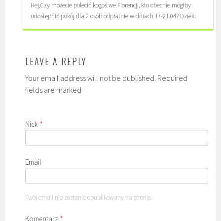
Hej,Czy możecie polecić kogoś we Florencji, kto obecnie mógłby
udostępnić pokój dla 2 osób odpłatnie w dniach 17-21.04? Dzieki
LEAVE A REPLY
Your email address will not be published. Required
fields are marked
Nick
*
Email
Twój email nie zostanie opublikowany na stronie.
Komentarz
*