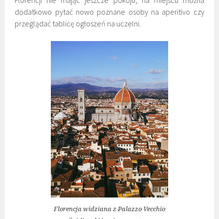
Florencji nie mając jeszcze pokoju, na miejscu można
dodatkowo pytać nowo poznane osoby na aperitivo czy
przeglądać tablicę ogłoszeń na uczelni.
Florencja widziana z Palazzo Vecchio