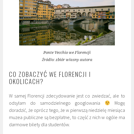
Ponte Vecchio we Florencji
Źródło: zbiór własny autora
CO ZOBACZYĆ WE FLORENCJI I
OKOLICACH?
W samej Florencji zdecydowanie jest co zwiedzać, ale to
odsyłam do samodzielnego googlowania
Mogę
doradzić, że oprócz tego, że w pierwszą niedzielę miesiąca
muzea publiczne są bezpłatne, to część z nich w ogóle ma
darmowe bilety dla studentów.