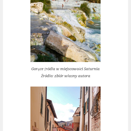
Gorące źródła w miejscowości Saturnia
Źródło: zbiór własny autora