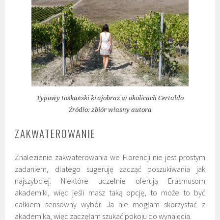
Typowy toskański krajobraz w okolicach Certaldo
Źródło: zbiór własny autora
ZAKWATEROWANIE
Znalezienie zakwaterowania we Florencji nie jest prostym
zadaniem, dlatego sugeruję zacząć poszukiwania jak
najszybciej. Niektóre uczelnie oferują Erasmusom
akademiki, więc jeśli masz taką opcję, to może to być
całkiem sensowny wybór. Ja nie mogłam skorzystać z
akademika, więc zaczęłam szukać pokoju do wynajęcia.