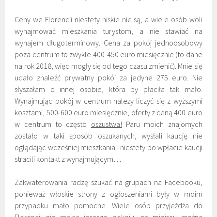
Ceny we Florencji niestety niskie nie są, a wiele osób woli
wynajmować mieszkania turystom, a nie stawiać na
wynajem długoterminowy. Cena za pokój jednoosobowy
poza centrum to zwykle 400-450 euro miesięcznie (to dane
na rok 2018, więc mogły się od tego czasu zmienić). Mnie się
udało znaleźć prywatny pokój za jedyne 275 euro. Nie
słyszałam o innej osobie, która by płaciła tak mało.
Wynajmując pokój w centrum należy liczyć się z wyższymi
kosztami, 500-600 euro miesięcznie, oferty z ceną 400 euro
w centrum to często
oszustwa!
Paru moich znajomych
zostało w taki sposób oszukanych, wysłali kaucję nie
oglądając wcześniej mieszkania i niestety po wpłacie kaucji
stracili kontakt z wynajmującym…
Zakwaterowania radzę szukać na grupach na Facebooku,
ponieważ włoskie strony z ogłoszeniami były w moim
przypadku mało pomocne. Wiele osób przyjeżdża do