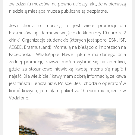
zwiedzaniu muzeów, na pewno ucieszy fakt, że w pierwszą
niedzielę miesiąca muzea publiczne są bezpłatne.
Jeśli chodzi o imprezy, to jest wiele promocji dla
Erasmusów, np. darmowe wejście do klubu czy 10 euro za 2
drinki. Organizacje studenckie (których jest sporo: ESN, ISF,
AEGEE, ErasmusLand) informują na bieżąco o imprezach na
Facebooku i WhatsAppie. Nawet jak nie ma danego dnia
żadnej promocji, zawsze można wybrać się na aperitivo,
gdzie za stosunkowo niewielką kwotę można się napić i
najeść. Dla wielbicieli kawy mam dobrą informację, że kawa
jest tańsza i lepsza niż w Polsce. Jeśli chodzi o operatorów
komórkowych, ja miałam pakiet za 10 euro miesięcznie w
Vodafone.