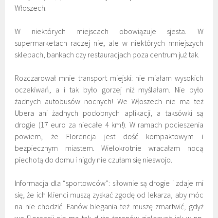
Włoszech.
W niektórych miejscach obowiązuje sjesta. W
supermarketach raczej nie, ale w niektórych mniejszych
sklepach, bankach czy restauracjach poza centrum już tak.
Rozczarował mnie transport miejski: nie miałam wysokich
oczekiwań, a i tak było gorzej niż myślałam. Nie było
żadnych autobusów nocnych! We Włoszech nie ma też
Ubera ani żadnych podobnych aplikacji, a taksówki są
drogie (17 euro za niecałe 4 km!). W ramach pocieszenia
powiem, że Florencja jest dość kompaktowym i
bezpiecznym miastem. Wielokrotnie wracałam nocą
piechotą do domu i nigdy nie czułam się nieswojo.
Informacja dla “sportowców”: siłownie są drogie i zdaje mi
się, że ich klienci muszą zyskać zgodę od lekarza, aby móc
na nie chodzić. Fanów biegania też muszę zmartwić, gdyż