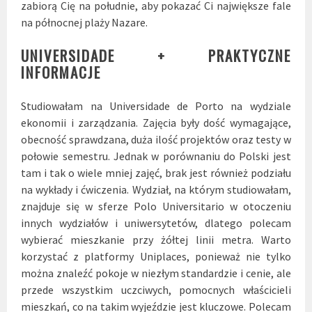
zabiorą Cię na południe, aby pokazać Ci największe fale
na północnej plaży Nazare.
UNIVERSIDADE + PRAKTYCZNE
INFORMACJE
Studiowałam na Universidade de Porto na wydziale
ekonomii i zarządzania. Zajęcia były dość wymagające,
obecność sprawdzana, duża ilość projektów oraz testy w
połowie semestru. Jednak w porównaniu do Polski jest
tam i tak o wiele mniej zajęć, brak jest również podziału
na wykłady i ćwiczenia. Wydział, na którym studiowałam,
znajduje się w sferze Polo Universitario w otoczeniu
innych wydziałów i uniwersytetów, dlatego polecam
wybierać mieszkanie przy żółtej linii metra. Warto
korzystać z platformy Uniplaces, ponieważ nie tylko
można znaleźć pokoje w niezłym standardzie i cenie, ale
przede wszystkim uczciwych, pomocnych właścicieli
mieszkań, co na takim wyjeździe jest kluczowe. Polecam