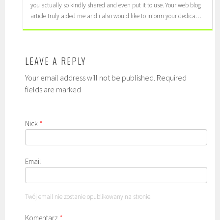
you actually so kindly shared and even put it to use. Your web blog
article truly aided me and i also would like to inform your dedica…
LEAVE A REPLY
Your email address will not be published. Required
fields are marked
Nick
*
Email
Twój email nie zostanie opublikowany na stronie.
Komentarz
*