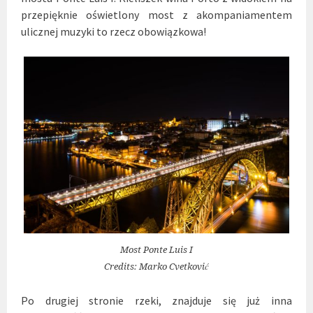
przepięknie oświetlony
most z akompaniamentem
ulicznej muzyki to rzecz obowiązkowa!
Most Ponte Luis I
Credits: Marko Cvetković
Po drugiej stronie rzeki, znajduje się już inna