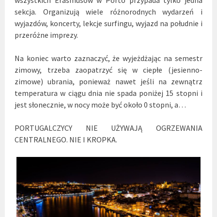
sekcja. Organizują wiele różnorodnych wydarzeń i
wyjazdów, koncerty, lekcje surfingu, wyjazd na południe i
przeróżne imprezy.
Na koniec warto zaznaczyć, że wyjeżdżając na semestr
zimowy, trzeba zaopatrzyć się w ciepłe (jesienno-
zimowe) ubrania, ponieważ nawet jeśli na zewnątrz
temperatura w ciągu dnia nie spada poniżej 15 stopni i
jest słonecznie, w nocy może być około 0 stopni, a…
PORTUGALCZYCY NIE UŻYWAJĄ OGRZEWANIA
CENTRALNEGO. NIE I KROPKA.