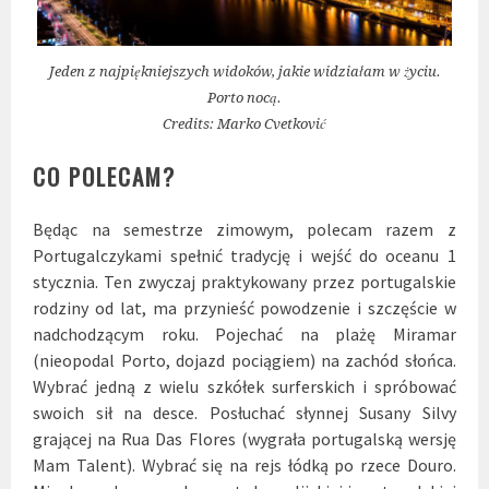
Jeden z najpiękniejszych widoków, jakie widziałam w życiu.
Porto nocą.
Credits: Marko Cvetković
CO POLECAM?
Będąc na semestrze zimowym, polecam razem z
Portugalczykami spełnić tradycję i wejść do oceanu 1
stycznia. Ten zwyczaj praktykowany przez portugalskie
rodziny od lat, ma przynieść powodzenie i szczęście w
nadchodzącym roku. Pojechać na plażę Miramar
(nieopodal Porto, dojazd pociągiem) na zachód słońca.
Wybrać jedną z wielu szkółek surferskich i spróbować
swoich sił na desce. Posłuchać słynnej Susany Silvy
grającej na Rua Das Flores (wygrała portugalską wersję
Mam Talent). Wybrać się na rejs łódką po rzece Douro.