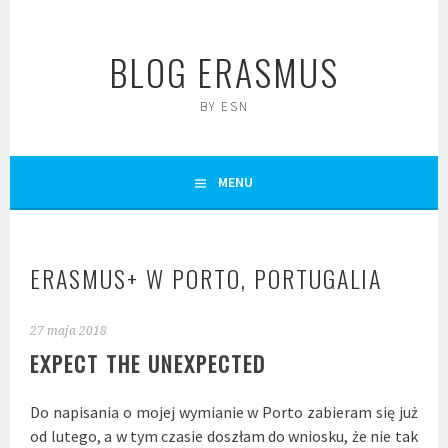
Skip
to
BLOG ERASMUS
content
BY ESN
MENU
ERASMUS+ W PORTO, PORTUGALIA
27 maja 2018
EXPECT THE UNEXPECTED
Do napisania o mojej wymianie w Porto zabieram się już
od lutego, a w tym czasie doszłam do wniosku, że nie tak