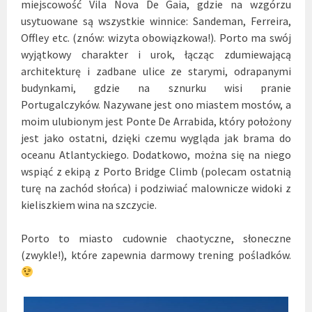
miejscowość Vila Nova De Gaia, gdzie na wzgórzu
usytuowane są wszystkie winnice: Sandeman, Ferreira,
Offley etc. (znów: wizyta obowiązkowa!). Porto ma swój
wyjątkowy charakter i urok, łącząc zdumiewającą
architekturę i zadbane ulice ze starymi, odrapanymi
budynkami, gdzie na sznurku wisi pranie
Portugalczyków. Nazywane jest ono miastem mostów, a
moim ulubionym jest Ponte De Arrabida, który położony
jest jako ostatni, dzięki czemu wygląda jak brama do
oceanu Atlantyckiego. Dodatkowo, można się na niego
wspiąć z ekipą z Porto Bridge Climb (polecam ostatnią
turę na zachód słońca) i podziwiać malownicze widoki z
kieliszkiem wina na szczycie.
Porto to miasto cudownie chaotyczne, słoneczne
(zwykle!), które zapewnia darmowy trening pośladków.