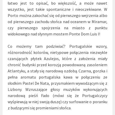
łatwo jest to opisać, bo większość, a może nawet
wszystko, jest takie spontaniczne i nieoczekiwane. W
Porto można zakochać się od pierwszego wejrzenia albo
od pierwszego zachodu słońca nad oceanem w Miramar,
czy pierwszego spojrzenia na miasto z punktu
widokowego nad słynnym mostem Ponte Dom Luis I!
Co możemy tam podziwiać? Portugalskie wzory,
różnorodność kolorów, nietypowe połączenia niezwykle
czarujących płytek Azulejos, które z założenia miały
chronić budynki przed korozją powodowaną zasoleniem
Atlantyku, a stały się narodową ozdobą. Czarna, gorzka i
pełna aromatu portugalska kawa w połączeniu ze
słodkim Pastel De Nata, przysmakiem wywodzącym się z
Lizbony. Wzruszające głosy muzyków wykonujących
narodową pieśń Fado (mówi się że Portugalczycy
wyśpiewują w niej swoją duszę) czy surfowanie o poranku
z budzącymi się promieniami słońca.