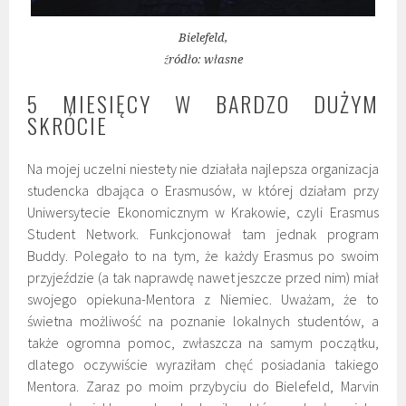
Bielefeld,
źródło: własne
5 MIESIĘCY W BARDZO DUŻYM
SKRÓCIE
Na mojej uczelni niestety nie działała najlepsza organizacja
studencka dbająca o Erasmusów, w której działam przy
Uniwersytecie Ekonomicznym w Krakowie, czyli Erasmus
Student Network. Funkcjonował tam jednak program
Buddy. Polegało to na tym, że każdy Erasmus po swoim
przyjeździe (a tak naprawdę nawet jeszcze przed nim) miał
swojego opiekuna-Mentora z Niemiec. Uważam, że to
świetna możliwość na poznanie lokalnych studentów, a
także ogromna pomoc, zwłaszcza na samym początku,
dlatego oczywiście wyraziłam chęć posiadania takiego
Mentora. Zaraz po moim przybyciu do Bielefeld, Marvin