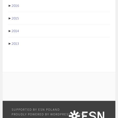
►
2016
►
2015
►
2014
►
2013
PROUDLY POWERED BY WORDPRESS
|
THEME: SELA BY