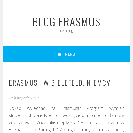
Skip
to
BLOG ERASMUS
content
BY ESN
MENU
ERASMUS+ W BIELEFELD, NIEMCY
12 listopada 2017
Dokąd wyjechać na Erasmusa? Program wymian
studenckich daje tyle możliwości, że długo nie mogłam się
zdecydować. Może jakiś ciepły kraj? Miasto nad morzem w
Hiszpanii albo Portugalii? Z drugiej strony znam już trochę