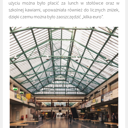
użyciu można było płacić za lunch w stołówce oraz w
szkolnej kawiarni, upoważniała również do licznych zniżek,
dzięki czemu można było zaoszczędzić „kilka euro”.