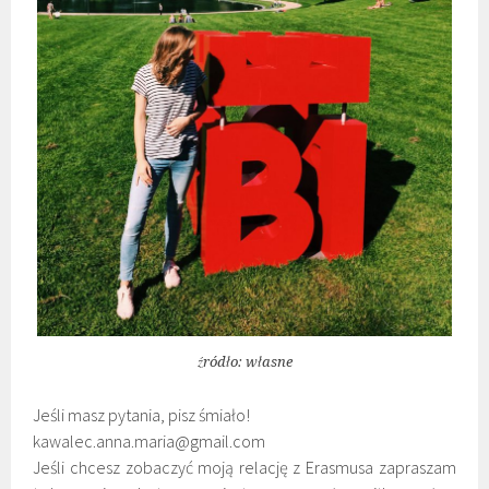
źródło: własne
Jeśli masz pytania, pisz śmiało!
kawalec.anna.maria@gmail.com
Jeśli chcesz zobaczyć moją relację z Erasmusa zapraszam