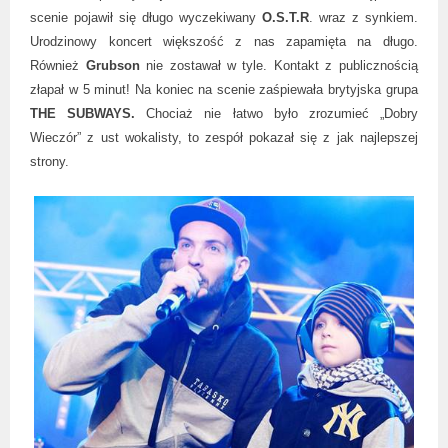
scenie pojawił się długo wyczekiwany
O.S.T.R
. wraz z synkiem.
Urodzinowy koncert większość z nas zapamięta na długo.
Również
Grubson
nie zostawał w tyle. Kontakt z publicznością
złapał w 5 minut! Na koniec na scenie zaśpiewała brytyjska grupa
THE SUBWAYS.
Chociaż nie łatwo było zrozumieć „Dobry
Wieczór” z ust wokalisty, to zespół pokazał się z jak najlepszej
strony.