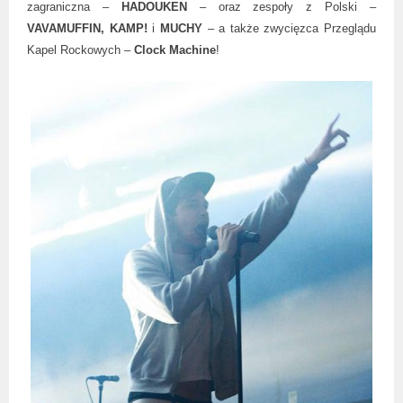
zagraniczna –
HADOUKEN
– oraz zespoły z Polski –
VAVAMUFFIN,
KAMP!
i
MUCHY
– a także zwycięzca Przeglądu
Kapel Rockowych –
Clock Machine
!