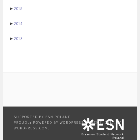
►
2015
►
2014
►
2013
PROUDLY POWERED BY WORDPRESS
|
THEME: SELA BY
WORDPRESS.COM
.