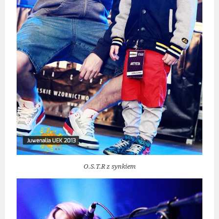
O.S.T.R z synkiem