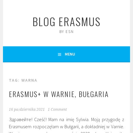
Skip
to
BLOG ERASMUS
content
BY ESN
MENU
TAG:
WARNA
ERASMUS+ W WARNIE, BUŁGARIA
16 października 2021
1 Comment
Здравейте! Cześć! Mam na imię Sylwia. Moją przygodę z
Erasmusem rozpoczęłam w Bułgarii, a dokładniej w Varnie.