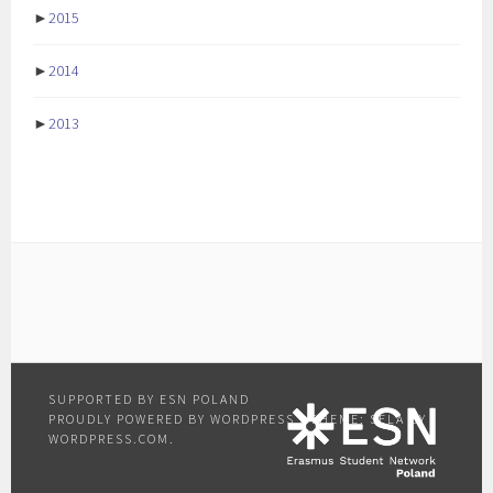
►
2015
►
2014
►
2013
PROUDLY POWERED BY WORDPRESS
|
THEME: SELA BY
WORDPRESS.COM
.