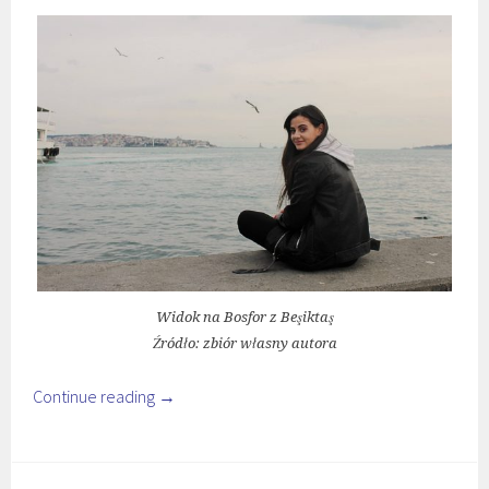
Widok na Bosfor z Beşiktaş
Źródło: zbiór własny autora
Continue reading
→