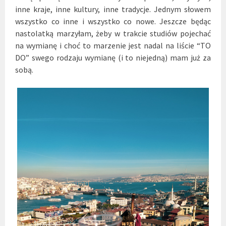
inne kraje, inne kultury, inne tradycje. Jednym słowem
wszystko co inne i wszystko co nowe. Jeszcze będąc
nastolatką marzyłam, żeby w trakcie studiów pojechać
na wymianę i choć to marzenie jest nadal na liście “TO
DO” swego rodzaju wymianę (i to niejedną) mam już za
sobą.