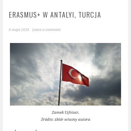
ERASMUS+ W ANTALYI, TURCJA
6 maja 2018
Leave a comment
Zamek Uçhisar,
Źródło: zbiór własny autora