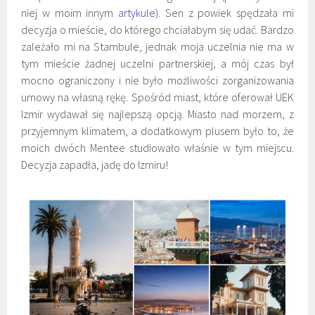
niej w moim innym
artykule
). Sen z powiek spędzała mi
decyzja o mieście, do którego chciałabym się udać. Bardzo
zależało mi na Stambule, jednak moja uczelnia nie ma w
tym mieście żadnej uczelni partnerskiej, a mój czas był
mocno ograniczony i nie było możliwości zorganizowania
umowy na własną rękę. Spośród miast, które oferował UEK
Izmir wydawał się najlepszą opcją. Miasto nad morzem, z
przyjemnym klimatem, a dodatkowym plusem było to, że
moich dwóch Mentee studiowało właśnie w tym miejscu.
Decyzja zapadła, jadę do Izmiru!