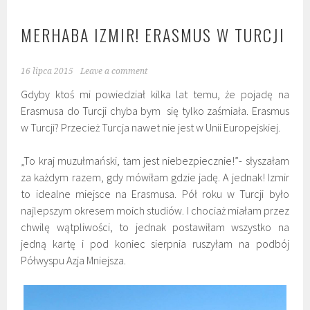
MERHABA IZMIR! ERASMUS W TURCJI
16 lipca 2015
Leave a comment
Gdyby ktoś mi powiedział kilka lat temu, że pojadę na
Erasmusa do Turcji chyba bym się tylko zaśmiała. Erasmus
w Turcji? Przecież Turcja nawet nie jest w Unii Europejskiej.
„To kraj muzułmański, tam jest niebezpiecznie!”- słyszałam
za każdym razem, gdy mówiłam gdzie jadę. A jednak! Izmir
to idealne miejsce na Erasmusa. Pół roku w Turcji było
najlepszym okresem moich studiów. I chociaż miałam przez
chwilę wątpliwości, to jednak postawiłam wszystko na
jedną kartę i pod koniec sierpnia ruszyłam na podbój
Półwyspu Azja Mniejsza.