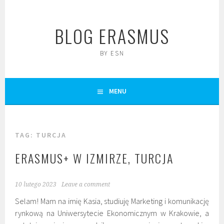
Skip
to
BLOG ERASMUS
content
BY ESN
MENU
TAG:
TURCJA
ERASMUS+ W IZMIRZE, TURCJA
10 lutego 2023
Leave a comment
Selam! Mam na imię Kasia, studiuję Marketing i komunikację
rynkową na Uniwersytecie Ekonomicznym w Krakowie, a