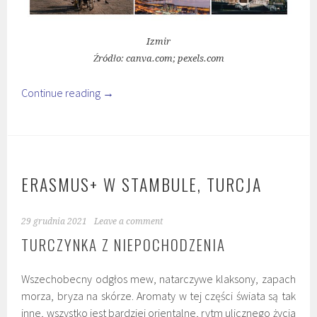
Izmir
Źródło: canva.com; pexels.com
Continue reading
→
ERASMUS+ W STAMBULE, TURCJA
29 grudnia 2021
Leave a comment
TURCZYNKA Z NIEPOCHODZENIA
Wszechobecny odgłos mew, natarczywe klaksony, zapach
morza, bryza na skórze. Aromaty w tej części świata są tak
inne, wszystko jest bardziej orientalne, rytm ulicznego życia