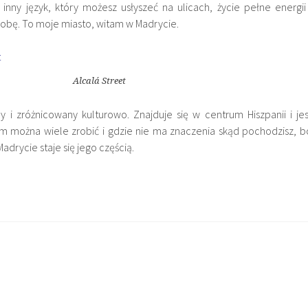
 inny język, który możesz usłyszeć na ulicach, życie pełne energii 
dobę. To moje miasto, witam w Madrycie.
Alcalá Street
y i zróżnicowany kulturowo. Znajduje się w centrum Hiszpanii i jes
 można wiele zrobić i gdzie nie ma znaczenia skąd pochodzisz, b
adrycie staje się jego częścią.