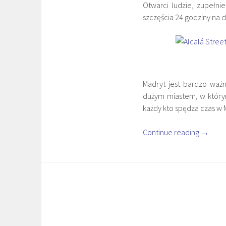
Otwarci ludzie, zupełnie
szczęścia 24 godziny na 
Madryt jest bardzo ważn
dużym miastem, w którym
każdy kto spędza czas w M
Continue reading
→