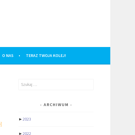
O NAS
TERAZ TWOJA KOLEJ!
Szukaj:
ARCHIWUM
►
2023
]
►
2022