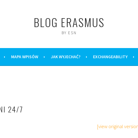
BLOG ERASMUS
BY ESN
MAPA WPISÓW
JAK WYJECHAĆ?
EXCHANGEABILITY
NI 24/7
[view original version