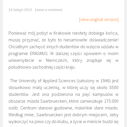
24 lutego 2013
Leave a comment
[view original version]
Ponieważ mój pobyt w Krakowie niestety dobiega końca,
muszę przyznać, że było to niesamowite doświadczenie!
Chciałbym zachęcić innych studentów do wzięcia udziału w
programie ERASMUS. W dalszej części opowiem o moim
uniwersytecie w Niemczech, który znajduje się w
południowo-zachodniej części kraju.
The University of Applied Sciences (założony w 1946) jest
stosunkowo małą uczelnią, w której uczy się około 5500
studentów. Jest ona podzielona na pięć kampusów w
obszarze miasta Saarbruecken, które zamieszkuje 175.000
osób. Centrum stanowi gustowne, maleńkie stare miasto.
Według mnie, Saarbruecken jest dobrym miejscem, żeby
wyskoczyć na piwo czy do klubu, a życie w mieście budzi się