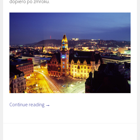
dopiero po zmroku.
Continue reading
→