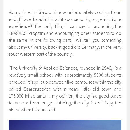
As my time in Krakow is now unfortunately coming to an
end, I have to admit that it was seriously a great unique
experience! The only thing I can say is promoting the
ERASMUS Program and encouraging other students to do
the same! In the following part, I will tell you something
about my university, back in good old Germany, in the very
south western part of the country.
The University of Applied Sciences, founded in 1946, is a
relatively small school with approximately 5500 students
enrolled. It is split up between five campuses within the city
called Saarbruecken with a neat, little old town and
175.000 inhabitants. In my opinion, the city is a good place
to have a beer or go clubbing, the city is definitely the
nicest when it’s dark out!