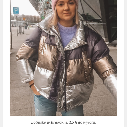
Lotnisko w Krakowie. 1,5 h do wylotu.