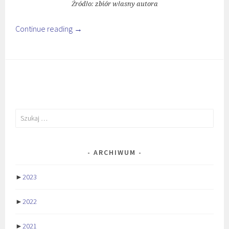
Źródło: zbiór własny autora
Continue reading
→
Szukaj:
ARCHIWUM
►
2023
►
2022
►
2021