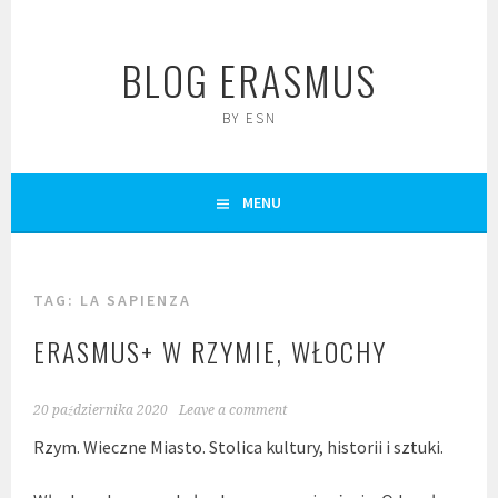
Skip
to
BLOG ERASMUS
content
BY ESN
MENU
TAG:
LA SAPIENZA
ERASMUS+ W RZYMIE, WŁOCHY
20 października 2020
Leave a comment
Rzym. Wieczne Miasto. Stolica kultury, historii i sztuki.