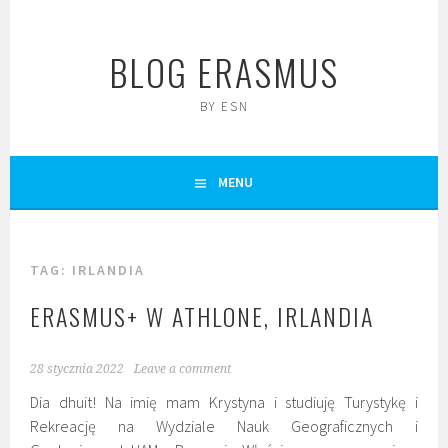
Skip
to
BLOG ERASMUS
content
BY ESN
MENU
TAG:
IRLANDIA
ERASMUS+ W ATHLONE, IRLANDIA
28 stycznia 2022
Leave a comment
Dia dhuit! Na imię mam Krystyna i studiuję Turystykę i
Rekreację na Wydziale Nauk Geograficznych i