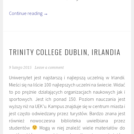
Continue reading
→
TRINITY COLLEGE DUBLIN, IRLANDIA
9 lutego 2015
Leave a comment
Uniwersytet jest najstarszą i najlepszą uczelnią w Irlandii.
Mieści się na liście 100 najlepszych uczelni na świecie. Widać
to po prężnie działających organizacjach naukowych jak i
sportowych. Jest ich ponad 150. Poziom nauczania jest
wyższy niż na UEK’u. Kampus znajduje się w centrum miasta i
jest często odwiedzany przez turystów. Bardzo znana jest
również nowoczesna biblioteka uwielbiana przez
studentów
Mogą w niej znaleźć wiele materiałów do