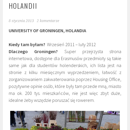
HOLANDII
8 stycznia 2013
2 komentarze
UNIVERSITY OF GRONINGEN, HOLANDIA
Kiedy tam byłam?
Wrzesień 2011 – luty 2012
Dlaczego Groningen?
Super przejrzysta strona
internetowa, dostępne dla Erasmusów przedmioty są takie
same jak dla studentów holenderskich, ich lista jest na
stronie z kilku miesięcznym wyprzedzeniem, łatwość z
zorganizowaniem zakwaterowania poprzez Housing Office,
pozytywne opinie osób, które były tam przede mną, miasto
ma ok. 200 tys. mieszkańców, nie jest więc zbyt duże,
idealne żeby wszędzie poruszać się rowerem.