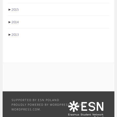
►
2015
►
2014
►
2013
PROUDLY POWERED BY WORDPRESS
|
THEME: SELA BY
WORDPRESS.COM
.