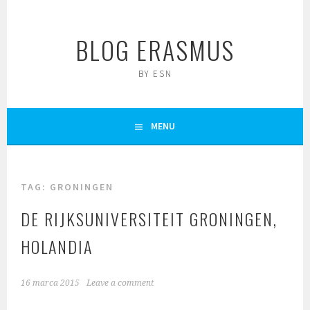
Skip
to
BLOG ERASMUS
content
BY ESN
MENU
TAG:
GRONINGEN
DE RIJKSUNIVERSITEIT GRONINGEN,
HOLANDIA
16 marca 2015
Leave a comment