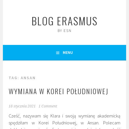
Skip
to
BLOG ERASMUS
content
BY ESN
MENU
TAG:
ANSAN
WYMIANA W KOREI POŁUDNIOWEJ
18 stycznia 2021
1 Comment
Cześć, nazywam się Klara i swoją wymianę akademicką
spędziłam w Korei Południowej, w Ansan. Polecam