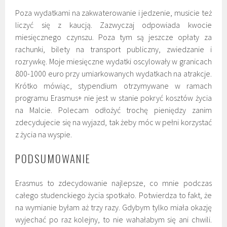
Poza wydatkami na zakwaterowanie i jedzenie, musicie też
liczyć się z kaucją. Zazwyczaj odpowiada kwocie
miesięcznego czynszu. Poza tym są jeszcze opłaty za
rachunki, bilety na transport publiczny, zwiedzanie i
rozrywkę. Moje miesięczne wydatki oscylowały w granicach
800-1000 euro przy umiarkowanych wydatkach na atrakcje.
Krótko mówiąc, stypendium otrzymywane w ramach
programu Erasmus+ nie jest w stanie pokryć kosztów życia
na Malcie. Polecam odłożyć trochę pieniędzy zanim
zdecydujecie się na wyjazd, tak żeby móc w pełni korzystać
z życia na wyspie.
PODSUMOWANIE
Erasmus to zdecydowanie najlepsze, co mnie podczas
całego studenckiego życia spotkało. Potwierdza to fakt, że
na wymianie byłam aż trzy razy. Gdybym tylko miała okazję
wyjechać po raz kolejny, to nie wahałabym się ani chwili.