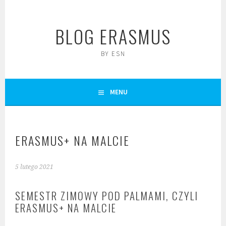
Skip
to
BLOG ERASMUS
content
BY ESN
MENU
ERASMUS+ NA MALCIE
5 lutego 2021
SEMESTR ZIMOWY POD PALMAMI, CZYLI
ERASMUS+ NA MALCIE