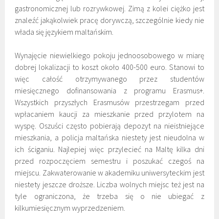
gastronomicznej lub rozrywkowej. Zimą z kolei ciężko jest
znaleźć jakąkolwiek pracę dorywczą, szczególnie kiedy nie
włada się językiem maltańskim.
Wynajęcie niewielkiego pokoju jednoosobowego w miarę
dobrej lokalizacji to koszt około 400-500 euro. Stanowi to
więc całość otrzymywanego przez studentów
miesięcznego dofinansowania z programu Erasmus+.
Wszystkich przyszłych Erasmusów przestrzegam przed
wpłacaniem kaucji za mieszkanie przed przylotem na
wyspę. Oszuści często pobierają depozyt na nieistniejące
mieszkania, a policja maltańska niestety jest nieudolna w
ich ściganiu. Najlepiej więc przylecieć na Maltę kilka dni
przed rozpoczęciem semestru i poszukać czegoś na
miejscu. Zakwaterowanie w akademiku uniwersyteckim jest
niestety jeszcze droższe. Liczba wolnych miejsc też jest na
tyle ograniczona, że trzeba się o nie ubiegać z
kilkumiesięcznym wyprzedzeniem.