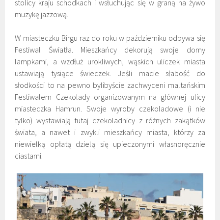
stolicy kraju schodkach i wsłuchując się w graną na żywo
muzykę jazzową.
W miasteczku Birgu raz do roku w październiku odbywa się
Festiwal Światła. Mieszkańcy dekorują swoje domy
lampkami, a wzdłuż urokliwych, wąskich uliczek miasta
ustawiają tysiące świeczek. Jeśli macie słabość do
słodkości to na pewno bylibyście zachwyceni maltańskim
Festiwalem Czekolady organizowanym na głównej ulicy
miasteczka Hamrun. Swoje wyroby czekoladowe (i nie
tylko) wystawiają tutaj czekoladnicy z różnych zakątków
świata, a nawet i zwykli mieszkańcy miasta, którzy za
niewielką opłatą dzielą się upieczonymi własnoręcznie
ciastami.