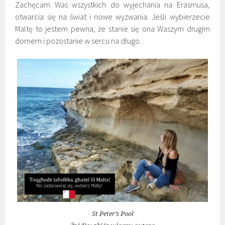
Zachęcam Was wszystkich do wyjechania na Erasmusa,
otwarcia się na świat i nowe wyzwania. Jeśli wybierzecie
Maltę to jestem pewna, że stanie się ona Waszym drugim
domem i pozostanie w sercu na długo.
St Peter’s Pool