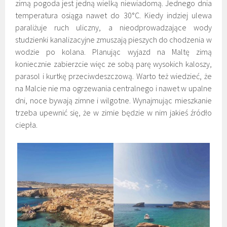
zimą pogoda jest jedną wielką niewiadomą. Jednego dnia
temperatura osiąga nawet do 30°C. Kiedy indziej ulewa
paraliżuje ruch uliczny, a nieodprowadzające wody
studzienki kanalizacyjne zmuszają pieszych do chodzenia w
wodzie po kolana. Planując wyjazd na Maltę zimą
koniecznie zabierzcie więc ze sobą parę wysokich kaloszy,
parasol i kurtkę przeciwdeszczową. Warto też wiedzieć, że
na Malcie nie ma ogrzewania centralnego i nawet w upalne
dni, noce bywają zimne i wilgotne. Wynajmując mieszkanie
trzeba upewnić się, że w zimie będzie w nim jakieś źródło
ciepła.