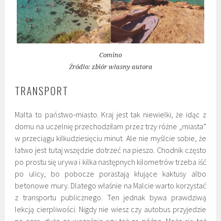
Comino
Źródło: zbiór własny autora
TRANSPORT
Malta to państwo-miasto. Kraj jest tak niewielki, że idąc z
domu na uczelnię przechodziłam przez trzy różne „miasta”
w przeciągu kilkudziesięciu minut. Ale nie myślcie sobie, że
łatwo jest tutaj wszędzie dotrzeć na pieszo. Chodnik często
po prostu się urywa i kilka następnych kilometrów trzeba iść
po ulicy, bo pobocze porastają kłujące kaktusy albo
betonowe mury. Dlatego właśnie na Malcie warto korzystać
z transportu publicznego. Ten jednak bywa prawdziwą
lekcją cierpliwości. Nigdy nie wiesz czy autobus przyjedzie