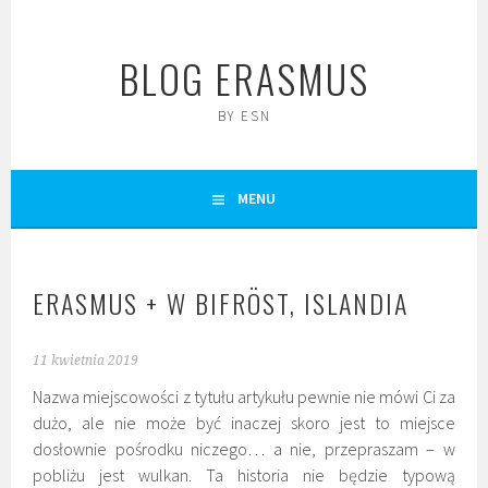
Skip
to
BLOG ERASMUS
content
BY ESN
MENU
ERASMUS + W BIFRÖST, ISLANDIA
11 kwietnia 2019
Nazwa miejscowości z tytułu artykułu pewnie nie mówi Ci za
dużo, ale nie może być inaczej skoro jest to miejsce
dosłownie pośrodku niczego… a nie, przepraszam – w
pobliżu jest wulkan. Ta historia nie będzie typową