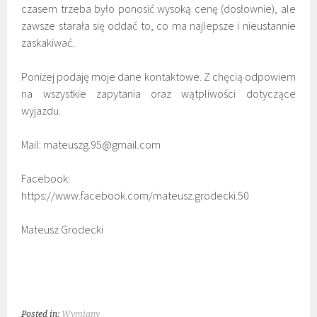
czasem trzeba było ponosić wysoką cenę (dosłownie), ale
zawsze starała się oddać to, co ma najlepsze i nieustannie
zaskakiwać.
Poniżej podaję moje dane kontaktowe. Z chęcią odpowiem
na wszystkie zapytania oraz wątpliwości dotyczące
wyjazdu.
Mail: mateuszg.95@gmail.com
Facebook:
https://www.facebook.com/mateusz.grodecki.50
Mateusz Grodecki
Posted in:
Wymiany