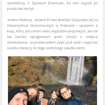
opowieścią, o typowym Erasmusie, bo sam wyjazd po
prostu taki nie był.
Jestem Mateusz, student III roku Analityki Gospodarczej na
Uniwersytecie Ekonomicznym w Krakowie i opowiem o
kraju, który jest celem wielu wyjazdów urlopowych, ale nie
tak bardzo upragnionym jeżeli chodzi o miejsce
zamieszkania. Ja postanowiłem pójść pod wiatr i wyjechać
na kilka miesięcy do tego wietrznego zakątka ziemi.