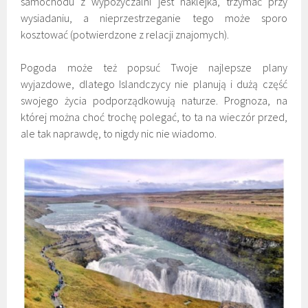
samochodu z wypożyczalni jest naklejka, trzymać przy
wysiadaniu, a nieprzestrzeganie tego może sporo
kosztować (potwierdzone z relacji znajomych).
Pogoda może też popsuć Twoje najlepsze plany
wyjazdowe, dlatego Islandczycy nie planują i dużą część
swojego życia podporządkowują naturze. Prognoza, na
której można choć trochę polegać, to ta na wieczór przed,
ale tak naprawdę, to nigdy nic nie wiadomo.