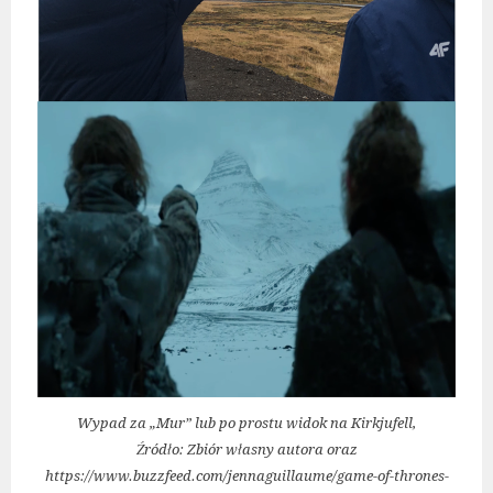
Wypad za „Mur” lub po prostu widok na Kirkjufell,
Źródło: Zbiór własny autora oraz
https://www.buzzfeed.com/jennaguillaume/game-of-thrones-