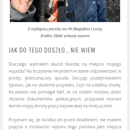
Z najlepszą paczką na tle Skogafoss i tęczy,
Źródło: Zbiór własny autora
JAK DO TEGO DOSZŁO… NIE WIEM
Dlaczego wybrałem akurat Islandię na miejsce mojego
wyjazdu? Na to pytanie nie jestem w stanie odpowiedzieć w
prosty, jednoznaczny sposób. Decyzję podejmowałem
typowo, jak na studenta przystało, czyli na ostatnią chwilę.
Na pewno nie pomagał fakt, że na ostatni możliwy dzień
złożenia dokumentów aplikacyjnych, przypadał również
termin mojej obrony pracy inżynierskiej na innej uczelni.
Przyznam się, że na kilka dni przed deadlinem, nie miałem
pojęcia o możliwości wyboru tego państwa jako miejsca