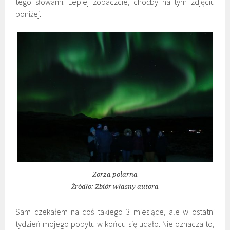
tego słowami. Lepiej zobaczcie, choćby na tym zdjęciu
poniżej.
Zorza polarna
Źródło: Zbiór własny autora
Sam czekałem na coś takiego 3 miesiące, ale w ostatni
tydzień mojego pobytu w końcu się udało. Nie oznacza to,