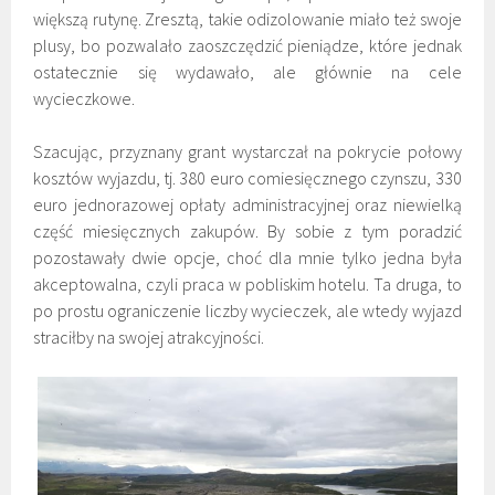
większą rutynę. Zresztą, takie odizolowanie miało też swoje
plusy, bo pozwalało zaoszczędzić pieniądze, które jednak
ostatecznie się wydawało, ale głównie na cele
wycieczkowe.
Szacując, przyznany grant wystarczał na pokrycie połowy
kosztów wyjazdu, tj. 380 euro comiesięcznego czynszu, 330
euro jednorazowej opłaty administracyjnej oraz niewielką
część miesięcznych zakupów. By sobie z tym poradzić
pozostawały dwie opcje, choć dla mnie tylko jedna była
akceptowalna, czyli praca w pobliskim hotelu. Ta druga, to
po prostu ograniczenie liczby wycieczek, ale wtedy wyjazd
straciłby na swojej atrakcyjności.