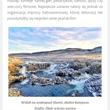
rodzaju turnieje: turniej gier, piłkarzyków, kahoot, quizy czy
wieczory filmowe. Największe uznanie należy się jednak za
organizację imprezy halloweenowej, której dekoracji nie
powstydziłby się niejeden amerykański film.
Widok na wodospad Glanni, okolice kampusu
Źródło: Zbiór własny autora