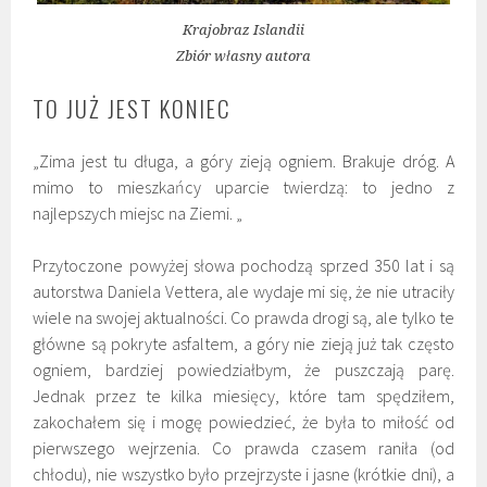
Krajobraz Islandii
Zbiór własny autora
TO JUŻ JEST KONIEC
„Zima jest tu długa, a góry zieją ogniem. Brakuje dróg. A
mimo to mieszkańcy uparcie twierdzą: to jedno z
najlepszych miejsc na Ziemi. „
Przytoczone powyżej słowa pochodzą sprzed 350 lat i są
autorstwa Daniela Vettera, ale wydaje mi się, że nie utraciły
wiele na swojej aktualności. Co prawda drogi są, ale tylko te
główne są pokryte asfaltem, a góry nie zieją już tak często
ogniem, bardziej powiedziałbym, że puszczają parę.
Jednak przez te kilka miesięcy, które tam spędziłem,
zakochałem się i mogę powiedzieć, że była to miłość od
pierwszego wejrzenia. Co prawda czasem raniła (od
chłodu), nie wszystko było przejrzyste i jasne (krótkie dni), a