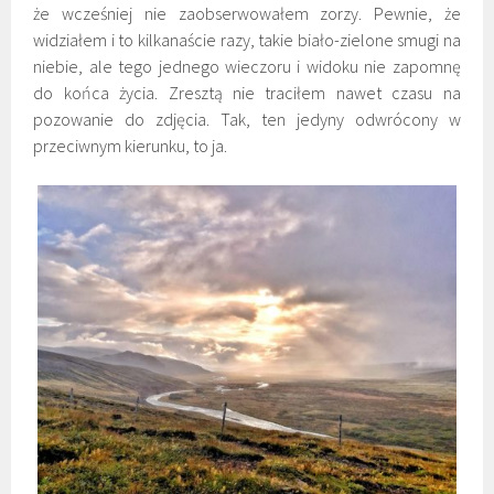
że wcześniej nie zaobserwowałem zorzy. Pewnie, że
widziałem i to kilkanaście razy, takie biało-zielone smugi na
niebie, ale tego jednego wieczoru i widoku nie zapomnę
do końca życia. Zresztą nie traciłem nawet czasu na
pozowanie do zdjęcia. Tak, ten jedyny odwrócony w
przeciwnym kierunku, to ja.