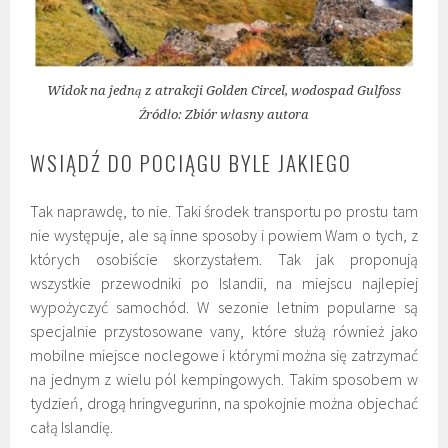
Widok na jedną z atrakcji Golden Circel, wodospad Gulfoss
Źródło: Zbiór własny autora
WSIĄDŹ DO POCIĄGU BYLE JAKIEGO
Tak naprawdę, to nie. Taki środek transportu po prostu tam
nie występuje, ale są inne sposoby i powiem Wam o tych, z
których osobiście skorzystałem. Tak jak proponują
wszystkie przewodniki po Islandii, na miejscu najlepiej
wypożyczyć samochód. W sezonie letnim popularne są
specjalnie przystosowane vany, które służą również jako
mobilne miejsce noclegowe i którymi można się zatrzymać
na jednym z wielu pól kempingowych. Takim sposobem w
tydzień, drogą hringvegurinn, na spokojnie można objechać
całą Islandię.