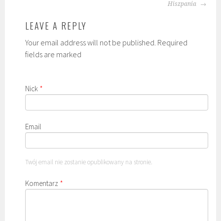
NAVIGATION
Hiszpania
LEAVE A REPLY
Your email address will not be published. Required
fields are marked
Nick
*
Email
Twój email nie zostanie opublikowany na stronie.
Komentarz
*