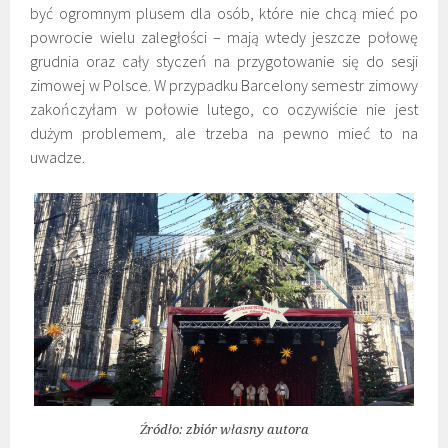
być ogromnym plusem dla osób, które nie chcą mieć po
powrocie wielu zaległości – mają wtedy jeszcze połowę
grudnia oraz cały styczeń na przygotowanie się do sesji
zimowej w Polsce. W przypadku Barcelony semestr zimowy
zakończyłam w połowie lutego, co oczywiście nie jest
dużym problemem, ale trzeba na pewno mieć to na
uwadze.
Źródło: zbiór własny autora