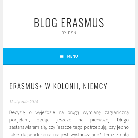
Skip
to
BLOG ERASMUS
content
BY ESN
MENU
ERASMUS+ W KOLONII, NIEMCY
13 stycznia 2018
Decyzję o wyjeździe na drugą wymianę zagraniczną
podjęłam, będąc jeszcze na pierwszej. Długo
zastanawiałam się, czy jeszcze tego potrzebuję, czy jedno
takie doświadczenie nie jest wystarczające? Teraz z całą