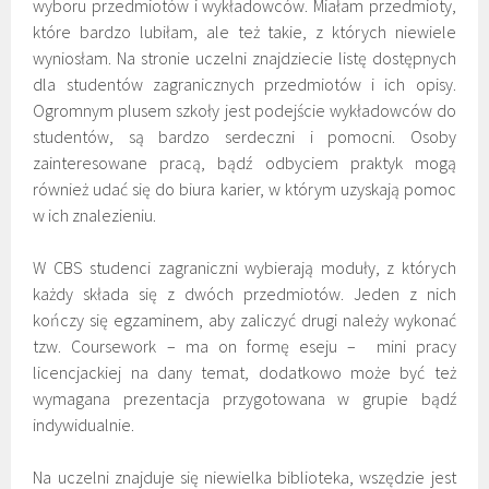
wyboru przedmiotów i wykładowców. Miałam przedmioty,
które bardzo lubiłam, ale też takie, z których niewiele
wyniosłam. Na stronie uczelni znajdziecie listę dostępnych
dla studentów zagranicznych przedmiotów i ich opisy.
Ogromnym plusem szkoły jest podejście wykładowców do
studentów, są bardzo serdeczni i pomocni. Osoby
zainteresowane pracą, bądź odbyciem praktyk mogą
również udać się do biura karier, w którym uzyskają pomoc
w ich znalezieniu.
W CBS studenci zagraniczni wybierają moduły, z których
każdy składa się z dwóch przedmiotów. Jeden z nich
kończy się egzaminem, aby zaliczyć drugi należy wykonać
tzw. Coursework – ma on formę eseju – mini pracy
licencjackiej na dany temat, dodatkowo może być też
wymagana prezentacja przygotowana w grupie bądź
indywidualnie.
Na uczelni znajduje się niewielka biblioteka, wszędzie jest