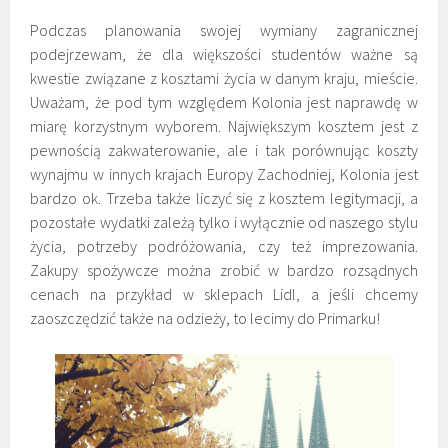
Podczas planowania swojej wymiany zagranicznej
podejrzewam, że dla większości studentów ważne są
kwestie związane z kosztami życia w danym kraju, mieście.
Uważam, że pod tym względem Kolonia jest naprawdę w
miarę korzystnym wyborem. Największym kosztem jest z
pewnością zakwaterowanie, ale i tak porównując koszty
wynajmu w innych krajach Europy Zachodniej, Kolonia jest
bardzo ok. Trzeba także liczyć się z kosztem legitymacji, a
pozostałe wydatki zależą tylko i wyłącznie od naszego stylu
życia, potrzeby podróżowania, czy też imprezowania.
Zakupy spożywcze można zrobić w bardzo rozsądnych
cenach na przykład w sklepach Lidl, a jeśli chcemy
zaoszczędzić także na odzieży, to lecimy do Primarku!