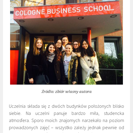
Źródło: zbiór własny autora
Uczelnia składa się z dwóch budynków położonych blisko
siebie. Na uczelni panuje bardzo miła, studencka
atmosfera. Sporo moich znajomych narzekało na poziom
prowadzonych zajęć – wszystko zależy jednak pewnie od