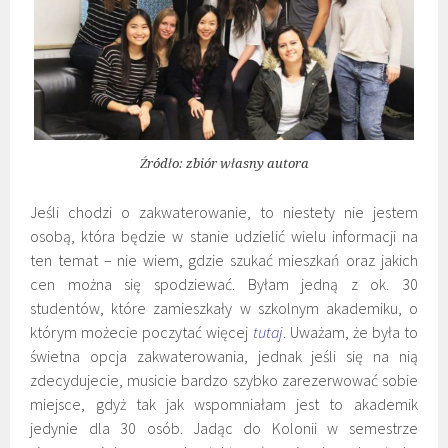
Źródło: zbiór własny autora
Jeśli chodzi o zakwaterowanie, to niestety nie jestem
osobą, która będzie w stanie udzielić wielu informacji na
ten temat – nie wiem, gdzie szukać mieszkań oraz jakich
cen można się spodziewać. Byłam jedną z ok. 30
studentów, które zamieszkały w szkolnym akademiku, o
którym możecie poczytać więcej
tutaj
. Uważam, że była to
świetna opcja zakwaterowania, jednak jeśli się na nią
zdecydujecie, musicie bardzo szybko zarezerwować sobie
miejsce, gdyż tak jak wspomniałam jest to akademik
jedynie dla 30 osób. Jadąc do Kolonii w semestrze