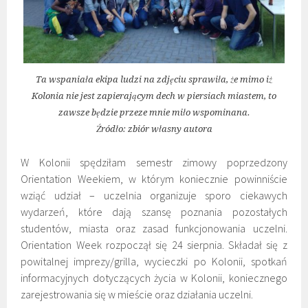
Ta wspaniała ekipa ludzi na zdjęciu sprawiła, że mimo iż
Kolonia nie jest zapierającym dech w piersiach miastem, to
zawsze będzie przeze mnie miło wspominana.
Źródło: zbiór własny autora
W Kolonii spędziłam semestr zimowy poprzedzony
Orientation Weekiem, w którym koniecznie powinniście
wziąć udział – uczelnia organizuje sporo ciekawych
wydarzeń, które dają szansę poznania pozostałych
studentów, miasta oraz zasad funkcjonowania uczelni.
Orientation Week rozpoczął się 24 sierpnia. Składał się z
powitalnej imprezy/grilla, wycieczki po Kolonii, spotkań
informacyjnych dotyczących życia w Kolonii, koniecznego
zarejestrowania się w mieście oraz działania uczelni.