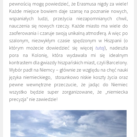
pewnością mogę powiedzieć, że Erasmusa nigdy za wiele!
Każde miejsce bowiem daje szansę na poznanie nowych,
wspaniałych ludzi, przeżycia niezapomnianych chwil,
nauczenia się nowych rzeczy. Każde miasto ma wiele do
zaoferowania i czaruje swoją unikalną atmosferą. A więc po
szalonym, niezwykłym czasie spędzonym w Hiszpanii (o
którym możecie dowiedzieć się więcej
tutaj
), nadeszła
pora na Kolonię, która wydawała mi się idealnym
kontrastem dla gwiazdy hiszpańskich miast, czyli Barcelony.
Wybór padł na Niemcy – głównie ze względu na chęć nauki
języka niemieckiego, stosunkowo niskie koszty życia oraz
pewne wewnętrzne przeczucie, że jadąc do Niemiec
wszystko będzie super zorganizowane, że „niemiecka
precyzja” nie zawiedzie!