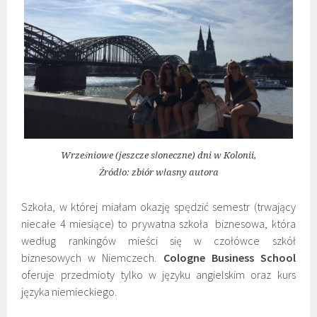
Wrześniowe (jeszcze słoneczne) dni w Kolonii,
Źródło: zbiór własny autora
Szkoła, w której miałam okazję spędzić semestr (trwający
niecałe 4 miesiące) to prywatna szkoła biznesowa, która
według rankingów mieści się w czołówce szkół
biznesowych w Niemczech.
Cologne Business School
oferuje przedmioty tylko w języku angielskim oraz kurs
języka niemieckiego.