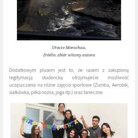
Urocze Monschau,
Źródło: zbiór własny autora
Dodatkowym plusem jest to, że razem z zakupioną
legitymacją studencką otrzymujecie możliwość
uczęszczania na różne zajęcia sportowe (Zumba, Aerobik,
siatkówka, piłka nożna, joga itp.) oraz taneczne.