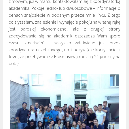
zimowym, już w marcu kontaktowałam się z koordynatorką
akademika. Pokoje jedno- lub dwuosobowe – informacje o
cenach znajdziecie w podanym przeze mnie linku. Z tego
co słyszałam, znalezienie i wynajęcie pokoju na własną rękę
jest bardziej ekonomiczne, ale z drugiej strony
zdecydowanie się na akademik oszczędza Wam sporo
czasu, zmartwień – wszystko załatwiane jest przez
koordynatora uczelnianego, no i oczywiście korzystacie z
tego, że przebywacie z Erasmusową rodziną 24 godziny na
dobę.