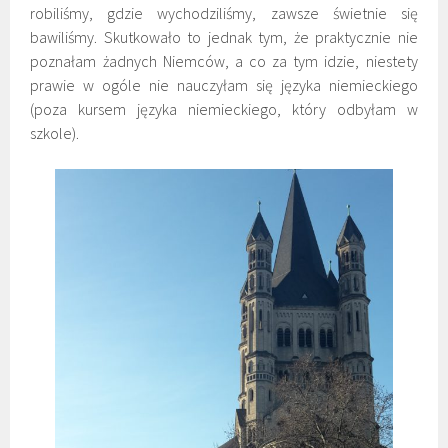
robiliśmy, gdzie wychodziliśmy, zawsze świetnie się
bawiliśmy. Skutkowało to jednak tym, że praktycznie nie
poznałam żadnych Niemców, a co za tym idzie, niestety
prawie w ogóle nie nauczyłam się języka niemieckiego
(poza kursem języka niemieckiego, który odbyłam w
szkole).