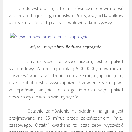
Co do wyboru mięsa to tutaj również nie powinno być
zastrzeżeń bo jest tego mnóstwo! Począwszy od kawałków
kurczaka na cienkich plastrach wołowiny skończywszy.
Mięso – można brać ile dusza zapragnie.
Jak już wcześniej wspomniałem, jest to pakiet
standardowy. Za drobną dopłatą 500-1000 yenów można
poszerzyć wachlarz jedzenia o droższe mięso, np. cielęcinę
oraz alkohol, czyli zazwyczaj piwo. Przeważnie zakup piwa
w japońskiej knajpie to droga impreza więc pakiet
poszerzony o piwo to świetny wybór.
Ostatnie zamówienie na składniki na grilla jest
przyjmowane na 15 minut przed zakończeniem limitu
czasowego. Ostatni kwadrans to czas żeby wyczyścić