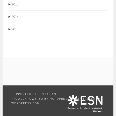
►
2015
►
2014
►
2013
PROUDLY POWERED BY WORDPRESS
|
THEME: SELA BY
WORDPRESS.COM
.