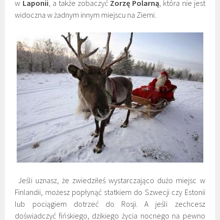
w
Laponii
, a także zobaczyć
Zorzę Polarną
, która nie jest
widoczna w żadnym innym miejscu na Ziemi.
Jeśli uznasz, że zwiedziłeś wystarczająco dużo miejsc w
Finlandii, możesz popłynąć statkiem do Szwecji czy Estonii
lub pociągiem dotrzeć do Rosji. A jeśli zechcesz
doświadczyć fińskiego, dzikiego życia nocnego na pewno