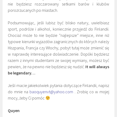
nie będziesz rozczarowany setkami barów i klubów
porozrzucanych po miastach.
Podsumowując, jeśli lubisz być blisko natury, uwielbiasz
sport, podróże i alkohol, koniecznie przyjedź do Finlandii.
Chociaż może to nie będzie ”najlepsze” miejsce, inne niż
typowe kierunki wyjazdów zagranicznych do których należy
Hiszpania, Francja czy Włochy, pobyt tutaj może zmienić się
w naprawdę interesujące doświadczenie. Dopóki będziesz
razem z innymi studentami ze swojej wymiany, możesz być
pewien, że na pewno nie będziesz się nudzić.
It will always
be legendary…
Jeśli macie jakiekolwiek pytania dotyczące Finlandii, napisz
do mnie na
baoquyenvt@yahoo.com
. Zrobię co w mojej
mocy, żeby Ci pomóc
Quyen