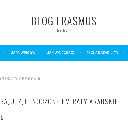
BLOG ERASMUS
BY ESN
MAPA WPISÓW
JAK WYJECHAĆ?
EXCHANGEABILITY
EMIRATY ARABSKIE
BAJU, ZJEDNOCZONE EMIRATY ARABSKIE
IE