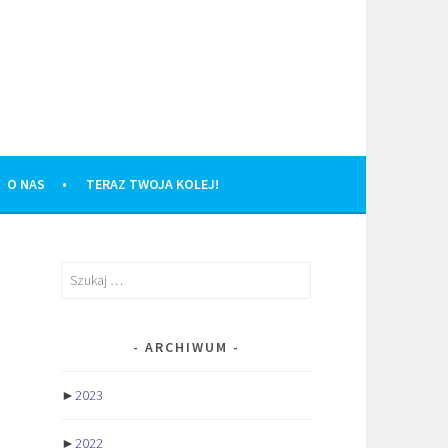
O NAS
TERAZ TWOJA KOLEJ!
Szukaj:
ARCHIWUM
►
2023
►
2022