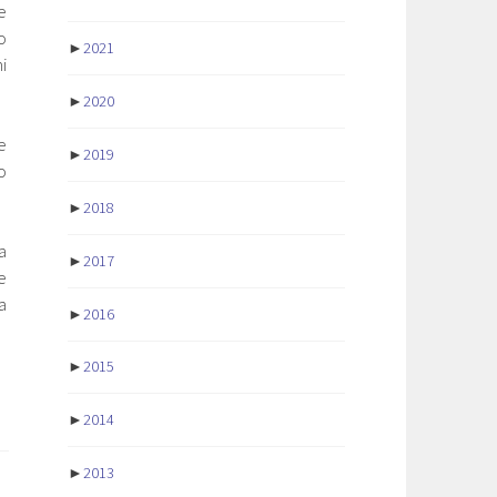
e
o
►
2021
i
►
2020
e
►
2019
o
►
2018
a
►
2017
e
a
►
2016
►
2015
►
2014
►
2013