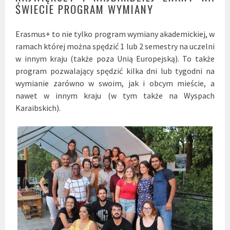
ŚWIECIE PROGRAM WYMIANY
Erasmus+ to nie tylko program wymiany akademickiej, w
ramach której można spędzić 1 lub 2 semestry na uczelni
w innym kraju (także poza Unią Europejską). To także
program pozwalający spędzić kilka dni lub tygodni na
wymianie zarówno w swoim, jak i obcym mieście, a
nawet w innym kraju (w tym także na Wyspach
Karaibskich).