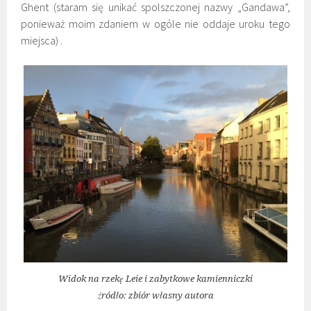
Ghent (staram się unikać spolszczonej nazwy „Gandawa”,
ponieważ moim zdaniem w ogóle nie oddaje uroku tego
miejsca) .
Widok na rzekę Leie i zabytkowe kamienniczki
źródło: zbiór własny autora