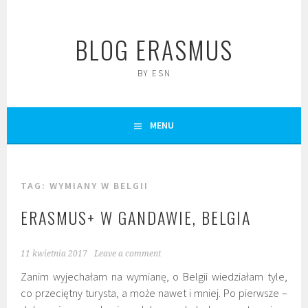
Skip
to
BLOG ERASMUS
content
BY ESN
MENU
TAG:
WYMIANY W BELGII
ERASMUS+ W GANDAWIE, BELGIA
11 kwietnia 2017
Leave a comment
Zanim wyjechałam na wymianę, o Belgii wiedziałam tyle,
co przeciętny turysta, a może nawet i mniej. Po pierwsze –