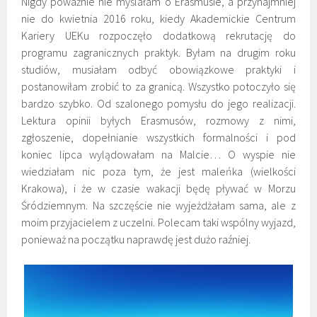
Nigdy poważnie nie myślałam o Erasmusie, a przynajmniej
nie do kwietnia 2016 roku, kiedy Akademickie Centrum
Kariery UEKu rozpoczęło dodatkową rekrutację do
programu zagranicznych praktyk. Byłam na drugim roku
studiów, musiałam odbyć obowiązkowe praktyki i
postanowiłam zrobić to za granicą. Wszystko potoczyło się
bardzo szybko. Od szalonego pomysłu do jego realizacji.
Lektura opinii byłych Erasmusów, rozmowy z nimi,
zgłoszenie, dopełnianie wszystkich formalności i pod
koniec lipca wylądowałam na Malcie… O wyspie nie
wiedziałam nic poza tym, że jest maleńka (wielkości
Krakowa), i że w czasie wakacji będę pływać w Morzu
Śródziemnym. Na szczęście nie wyjeżdżałam sama, ale z
moim przyjacielem z uczelni. Polecam taki wspólny wyjazd,
ponieważ na początku naprawdę jest dużo raźniej.