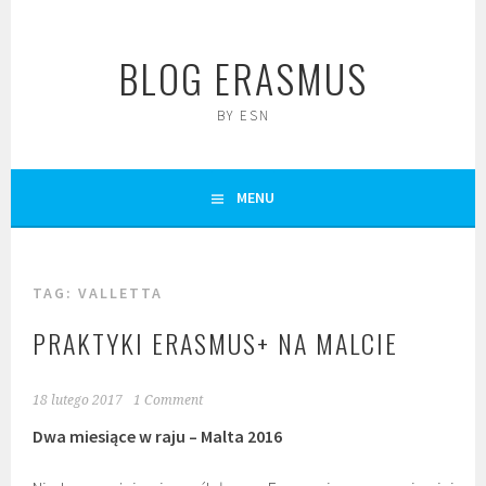
Skip
to
BLOG ERASMUS
content
BY ESN
MENU
TAG:
VALLETTA
PRAKTYKI ERASMUS+ NA MALCIE
18 lutego 2017
1 Comment
Dwa miesiące w raju – Malta 2016