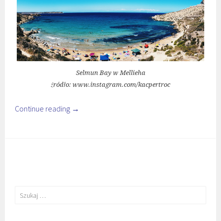
Selmun Bay w Mellieha
źródło: www.instagram.com/kacpertroc
Continue reading
→
Szukaj: