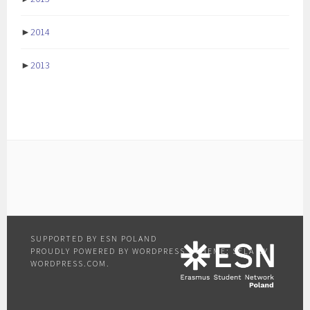
►
2014
►
2013
PROUDLY POWERED BY WORDPRESS
|
THEME: SELA BY
WORDPRESS.COM
.