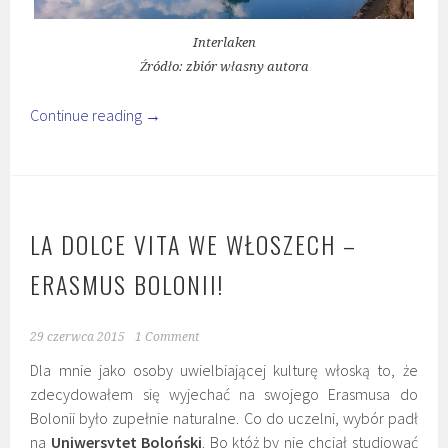
Interlaken
Źródło: zbiór własny autora
Continue reading
→
LA DOLCE VITA WE WŁOSZECH –
ERASMUS BOLONII!
29 czerwca 2015
1 Comment
Dla mnie jako osoby uwielbiającej kulturę włoską to, że
zdecydowałem się wyjechać na swojego Erasmusa do
Bolonii było zupełnie naturalne. Co do uczelni, wybór padł
na
Uniwersytet Boloński
. Bo któż by nie chciał studiować