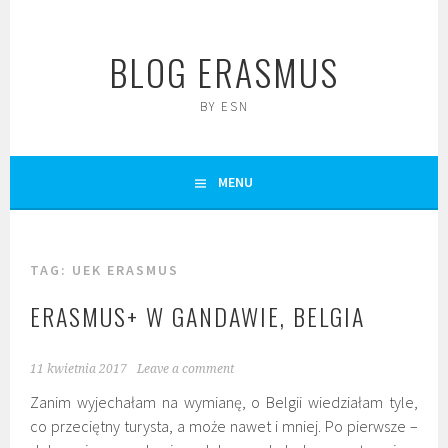
Skip
to
BLOG ERASMUS
content
BY ESN
MENU
TAG:
UEK ERASMUS
ERASMUS+ W GANDAWIE, BELGIA
11 kwietnia 2017
Leave a comment
Zanim wyjechałam na wymianę, o Belgii wiedziałam tyle,
co przeciętny turysta, a może nawet i mniej. Po pierwsze –