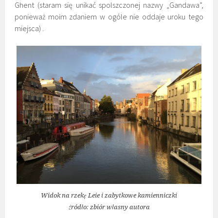
Ghent (staram się unikać spolszczonej nazwy „Gandawa”,
ponieważ moim zdaniem w ogóle nie oddaje uroku tego
miejsca) .
Widok na rzekę Leie i zabytkowe kamienniczki
źródło: zbiór własny autora