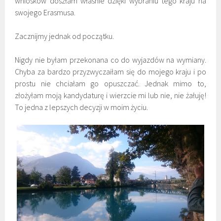
wniosków doszłam właśnie dzięki wybraniu tego kraju na
swojego Erasmusa.
Zacznijmy jednak od początku.
Nigdy nie byłam przekonana co do wyjazdów na wymiany.
Chyba za bardzo przyzwyczaiłam się do mojego kraju i po
prostu nie chciałam go opuszczać. Jednak mimo to,
złożyłam moją kandydaturę i wierzcie mi lub nie, nie żałuję!
To jedna z lepszych decyzji w moim życiu.