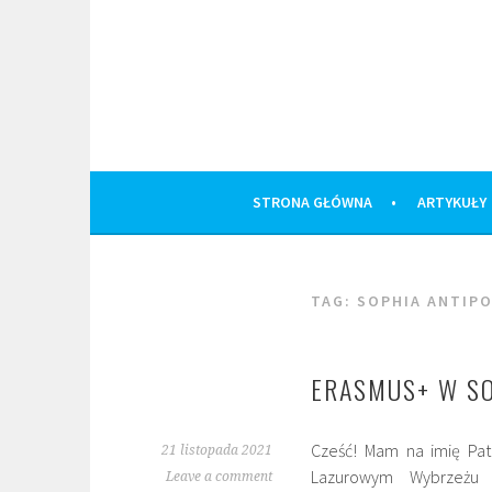
Skip
to
content
STRONA GŁÓWNA
ARTYKUŁY
TAG:
SOPHIA ANTIPO
ERASMUS+ W SO
Cześć! Mam na imię Pat
21 listopada 2021
Lazurowym Wybrzeżu 
Leave a comment