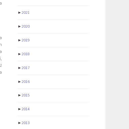
a
►
2021
►
2020
a
►
2019
m
a
►
2018
,
ż
►
2017
a
►
2016
►
2015
►
2014
►
2013