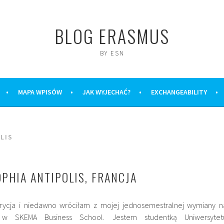
BLOG ERASMUS
BY ESN
MAPA WPISÓW
JAK WYJECHAĆ?
EXCHANGEABILITY
LIS
PHIA ANTIPOLIS, FRANCJA
rycja i niedawno wróciłam z mojej jednosemestralnej wymiany n
w SKEMA Business School. Jestem studentką Uniwersytet