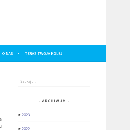
O NAS
TERAZ TWOJA KOLEJ!
Szukaj:
ARCHIWUM
►
2023
a
u
►
2022