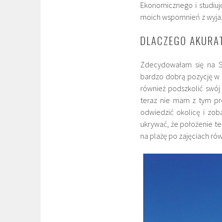
Ekonomicznego i studiuj
moich wspomnień z wyjaz
DLACZEGO AKURAT
Zdecydowałam się na S
bardzo dobrą pozycję w ra
również podszkolić swój 
teraz nie mam z tym pr
odwiedzić okolicę i zob
ukrywać, że położenie t
na plażę po zajęciach ró