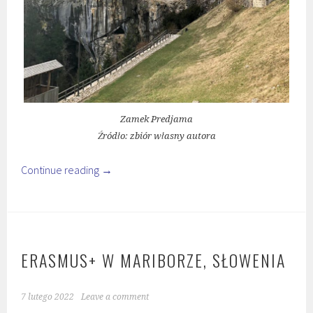
Zamek Predjama
Źródło: zbiór własny autora
Continue reading
→
ERASMUS+ W MARIBORZE, SŁOWENIA
7 lutego 2022
Leave a comment