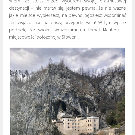
Wiem, że stoisz przed wyborem swojej erasmusowej
destynacji – nie martw się, jestem pewna, że nie ważne
jakie miejsce wybierzesz, na pewno będziesz wspominać
ten wyjazd jako najlepszą przygodę życia! W tym wpisie
podzielę się swoimi wrażeniami na temat Mariboru –
miejscowości położonej w Słowenii.