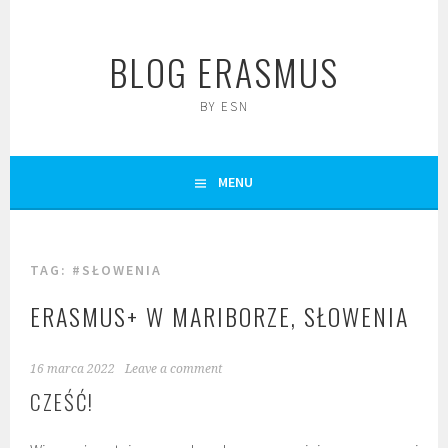
Skip
to
BLOG ERASMUS
content
BY ESN
MENU
TAG:
#SŁOWENIA
ERASMUS+ W MARIBORZE, SŁOWENIA
16 marca 2022
Leave a comment
CZEŚĆ!