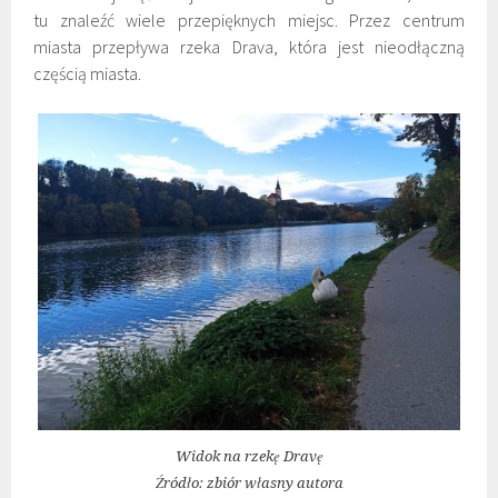
tu znaleźć wiele przepięknych miejsc. Przez centrum
miasta przepływa rzeka Drava, która jest nieodłączną
częścią miasta.
Widok na rzekę Dravę
Źródło: zbiór własny autora