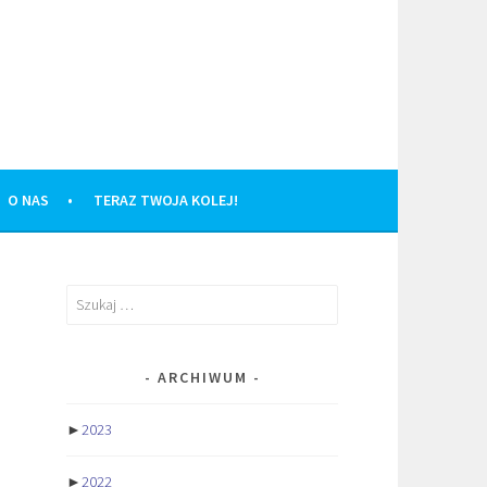
O NAS
TERAZ TWOJA KOLEJ!
Szukaj:
ARCHIWUM
►
2023
►
2022