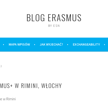
BLOG ERASMUS
BY ESN
MAPA WPISÓW
JAK WYJECHAĆ?
EXCHANGEABILITY
KI
MUS+ W RIMINI, WŁOCHY
e w Rimini