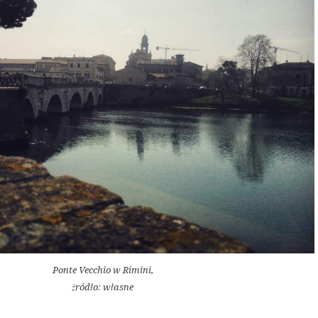
Ponte Vecchio w Rimini,
źródło: własne