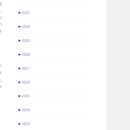
y
,
►
2021
u
m
►
2020
e
►
2019
►
2018
m
►
2017
e
,
►
2016
e
►
2015
►
2014
►
2013