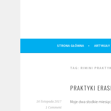
Skip
to
content
STRONA GŁÓWNA
ARTYKUŁY
TAG:
RIMINI PRAKTY
PRAKTYKI ERAS
Moje dwa słodkie miesiąc
16 listopada 2017
1 Comment