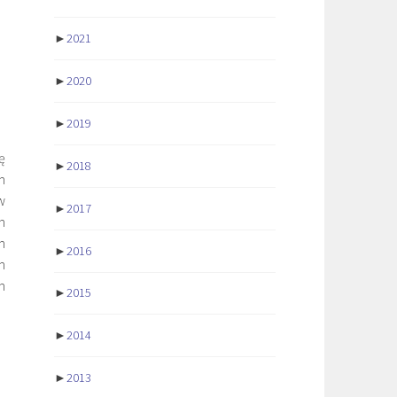
►
2021
►
2020
►
2019
ę
►
2018
m
w
►
2017
m
m
►
2016
m
m
►
2015
►
2014
►
2013