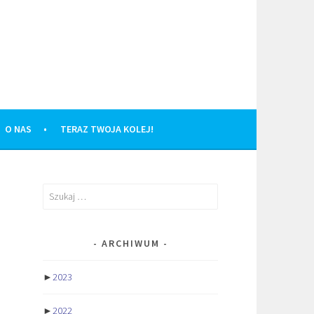
O NAS
TERAZ TWOJA KOLEJ!
Szukaj:
ARCHIWUM
►
2023
►
2022