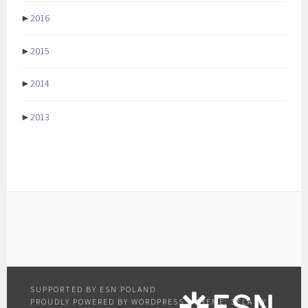
►
2016
►
2015
►
2014
►
2013
PROUDLY POWERED BY WORDPRESS
|
THEME: SELA BY