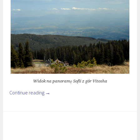
Widok na panoramę Sofii z gór Vitosha
Continue reading
→