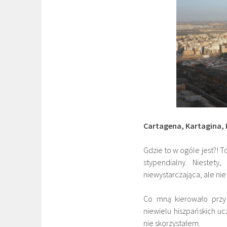
Cartagena, Kartagina,
Gdzie to w ogóle jest?! T
stypendialny. Niestet
niewystarczająca, ale nie
Co mną kierowało przy 
niewielu hiszpańskich ucz
nie skorzystałem.