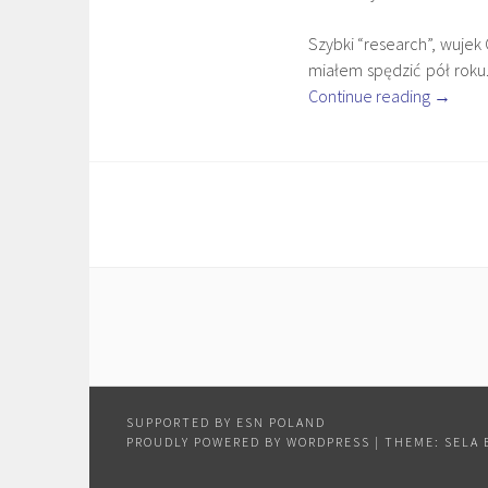
Szybki “research”, wuje
miałem spędzić pół roku.
Continue reading
→
PROUDLY POWERED BY WORDPRESS
|
THEME: SELA