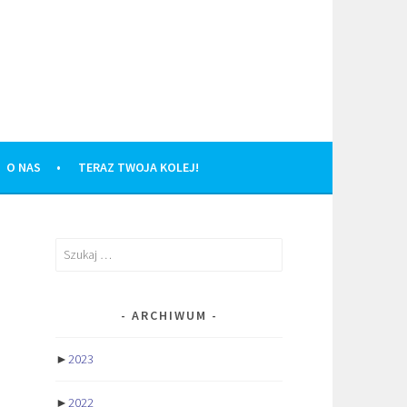
O NAS
TERAZ TWOJA KOLEJ!
Szukaj:
ARCHIWUM
►
2023
►
2022