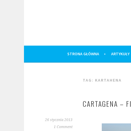
Skip
to
content
STRONA GŁÓWNA
ARTYKUŁY
TAG:
KARTAHENA
CARTAGENA – FI
26 stycznia 2013
1 Comment