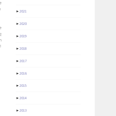
e
w
►
2021
►
2020
e
ę
►
2019
m
!
►
2018
►
2017
►
2016
►
2015
►
2014
►
2013