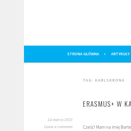
Skip
to
content
STRONA GŁÓWNA
ARTYKUŁY
TAG:
KARLSKRONA
ERASMUS+ W KA
14 marca 2023
Cześć! Mam na imię Bart
Leave a comment