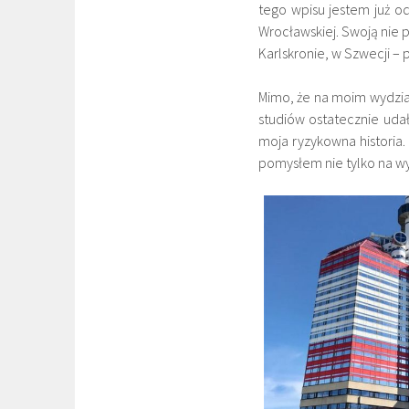
tego wpisu jestem już o
Wrocławskiej. Swoją nie 
Karlskronie, w Szwecji – 
Mimo, że na moim wydzia
studiów ostatecznie udał
moja ryzykowna historia.
pomysłem nie tylko na w