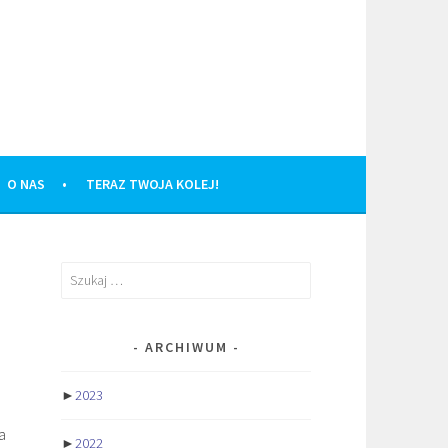
O NAS
TERAZ TWOJA KOLEJ!
Szukaj:
ARCHIWUM
►
2023
a
►
2022