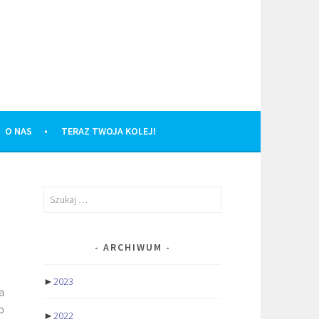
O NAS
TERAZ TWOJA KOLEJ!
Szukaj:
ARCHIWUM
►
2023
a
o
►
2022