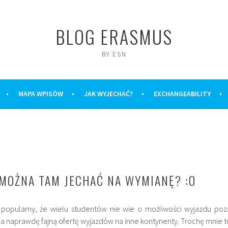
BLOG ERASMUS
BY ESN
MAPA WPISÓW
JAK WYJECHAĆ?
EXCHANGEABILITY
 MOŻNA TAM JECHAĆ NA WYMIANĘ? :O
 popularny, że wielu studentów nie wie o możliwości wyjazdu poz
a naprawdę fajną ofertę wyjazdów na inne kontynenty. Trochę mnie t