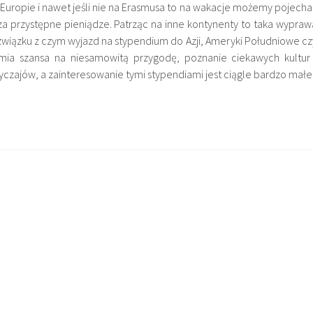
Europie i nawet jeśli nie na Erasmusa to na wakacje możemy pojecha
za przystępne pieniądze. Patrząc na inne kontynenty to taka wypraw
 związku z czym wyjazd na stypendium do Azji, Ameryki Południowe cz
ymia szansa na niesamowitą przygodę, poznanie ciekawych kultur 
zajów, a zainteresowanie tymi stypendiami jest ciągle bardzo małe