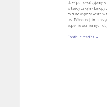
dziwi ponieważ żyjemy w 
w każdy zakątek Europy 
to dużo większy koszt, w
też Północnej to olbrz
zupełnie odmiennych obyc
Continue reading
→