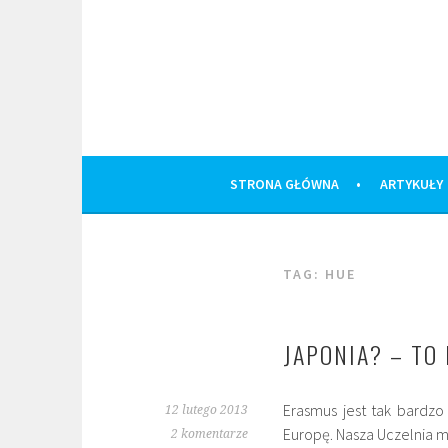
Skip
to
content
STRONA GŁÓWNA
ARTYKUŁY
TAG:
HUE
JAPONIA? – TO
Erasmus jest tak bardzo
12 lutego 2013
Europę. Nasza Uczelnia m
2 komentarze