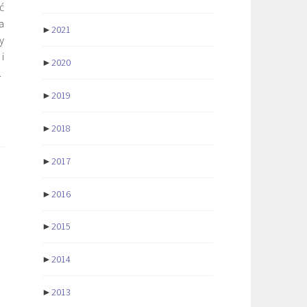
ć
a
►
2021
y
i
►
2020
.
►
2019
►
2018
►
2017
►
2016
►
2015
►
2014
►
2013