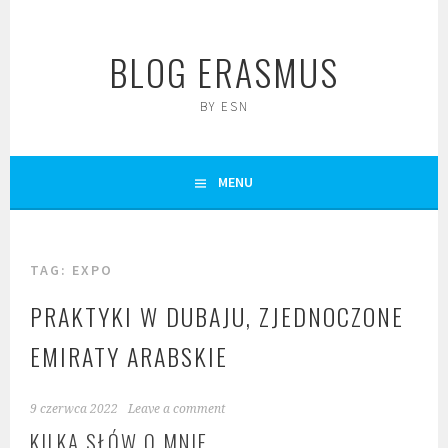
Skip
to
BLOG ERASMUS
content
BY ESN
MENU
TAG:
EXPO
PRAKTYKI W DUBAJU, ZJEDNOCZONE
EMIRATY ARABSKIE
9 czerwca 2022
Leave a comment
KILKA SŁÓW O MNIE