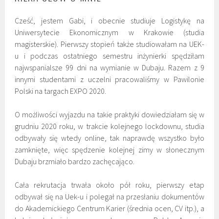
Cześć, jestem Gabi, i obecnie studiuje Logistykę na
Uniwersytecie Ekonomicznym w Krakowie (studia
magisterskie). Pierwszy stopień także studiowałam na UEK-
u i podczas ostatniego semestru inżynierki spędziłam
najwspanialsze 99 dni na wymianie w Dubaju. Razem z 9
innymi studentami z uczelni pracowaliśmy w Pawilonie
Polski na targach EXPO 2020.
O możliwości wyjazdu na takie praktyki dowiedziałam się w
grudniu 2020 roku, w trakcie kolejnego lockdownu, studia
odbywały się wtedy online, tak naprawdę wszystko było
zamknięte, więc spędzenie kolejnej zimy w słonecznym
Dubaju brzmiało bardzo zachęcająco.
Cała rekrutacja trwała około pół roku, pierwszy etap
odbywał się na Uek-u i polegał na przesłaniu dokumentów
do Akademickiego Centrum Karier (średnia ocen, CV itp.), a