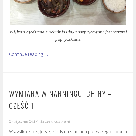
Większośc jedzenia z południa Chiń naszprycowane jest ostrymi
papryczkami.
Continue reading
→
WYMIANA W NANNINGU, CHINY –
CZĘŚĆ 1
27 stycznia 2017
Leave a comment
Wszystko zaczęło się, kiedy na studiach pierwszego stopnia