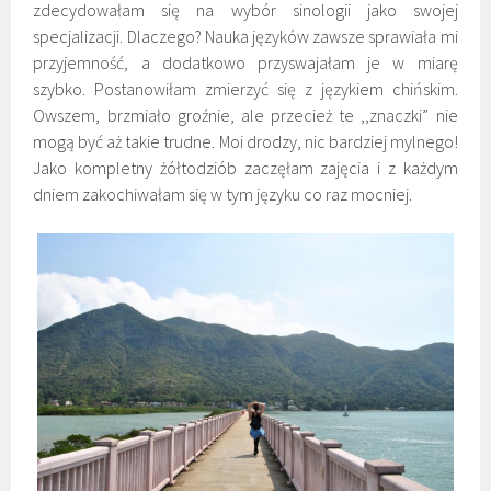
zdecydowałam się na wybór sinologii jako swojej
specjalizacji. Dlaczego? Nauka języków zawsze sprawiała mi
przyjemność, a dodatkowo przyswajałam je w miarę
szybko. Postanowiłam zmierzyć się z językiem chińskim.
Owszem, brzmiało groźnie, ale przecież te ,,znaczki” nie
mogą być aż takie trudne. Moi drodzy, nic bardziej mylnego!
Jako kompletny żółtodziób zaczęłam zajęcia i z każdym
dniem zakochiwałam się w tym języku co raz mocniej.