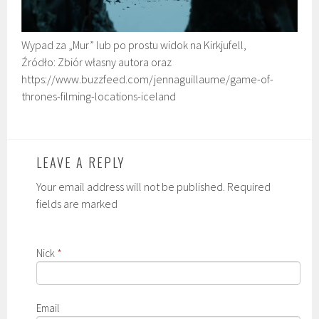
Wypad za „Mur” lub po prostu widok na Kirkjufell,
Źródło: Zbiór własny autora oraz
https://www.buzzfeed.com/jennaguillaume/game-of-
thrones-filming-locations-iceland
LEAVE A REPLY
Your email address will not be published. Required
fields are marked
Nick
*
Email