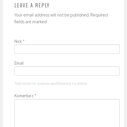
LEAVE A REPLY
Your email address will not be published. Required
fields are marked
Nick
*
Email
Twój email nie zostanie opublikowany na stronie.
Komentarz
*