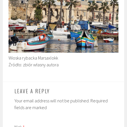
Wioska rybacka Marsaxlokk
Źródło: zbiór własny autora
LEAVE A REPLY
Your email address will not be published. Required
fields are marked