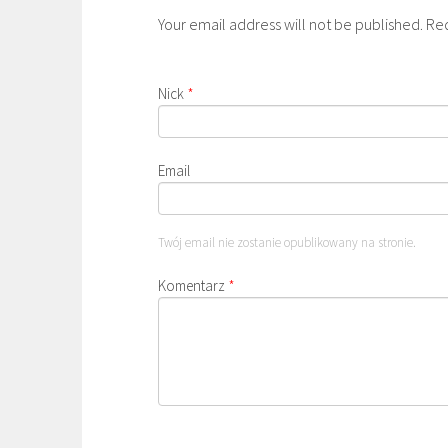
Your email address will not be published. Re
Nick
*
Email
Twój email nie zostanie opublikowany na stronie.
Komentarz
*