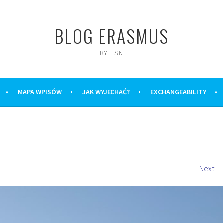
BLOG ERASMUS
BY ESN
MAPA WPISÓW
JAK WYJECHAĆ?
EXCHANGEABILITY
Next