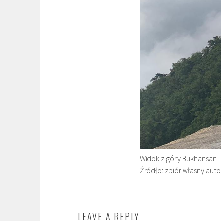
Widok z góry Bukhansan
Źródło: zbiór własny auto
LEAVE A REPLY