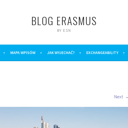
BLOG ERASMUS
BY ESN
MAPA WPISÓW
JAK WYJECHAĆ?
EXCHANGEABILITY
T
Next