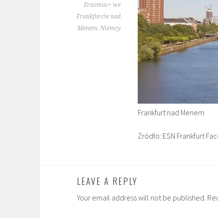
Erasmus+ we
Frankfurcie nad
Menem, Niemcy
Frankfurt nad Menem
Źródło: ESN Frankfurt F
LEAVE A REPLY
Your email address will not be published. Re