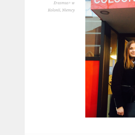
Erasmus+ w
Kolonii, Niemcy