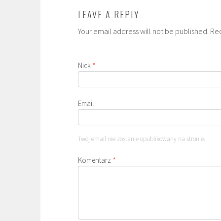
LEAVE A REPLY
Your email address will not be published. Re
Nick
*
Email
Twój email nie zostanie opublikowany na stronie.
Komentarz
*