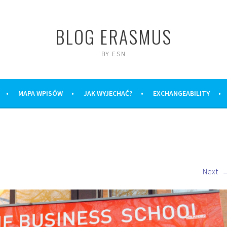
BLOG ERASMUS
BY ESN
MAPA WPISÓW
JAK WYJECHAĆ?
EXCHANGEABILITY
Next