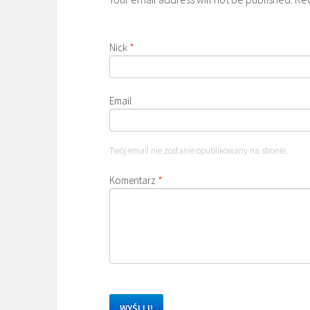
Nick
*
Email
Twój email nie zostanie opublikowany na stronie.
Komentarz
*