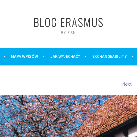
BLOG ERASMUS
BY ESN
MAPA WPISÓW
JAK WYJECHAĆ?
EXCHANGEABILITY
Next