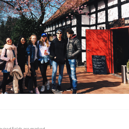
quired fields are marked